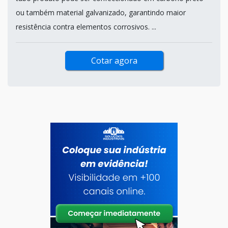
em obras, para fazer a tubulação de água, principalmente
em empresas ou grandes edifícios em que se faz
necessária a utilização de uma estrutura mais complexa. O
tubo produto pode ser confeccionado em carbono preto
ou também material galvanizado, garantindo maior
resistência contra elementos corrosivos. ...
Cotar agora