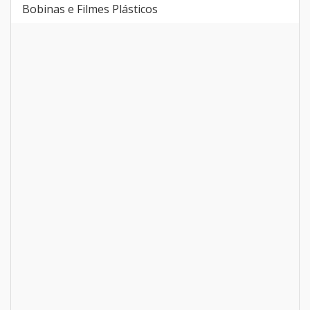
Pallets de Plástico
Sacos Plásticos
Bobinas e Filmes Plásticos