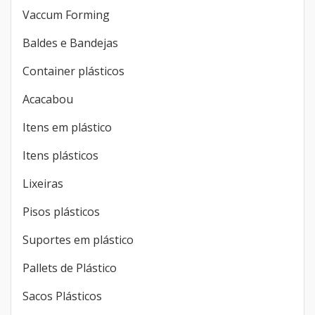
Tampas para embalagens plásticas
Embalagem Blister
Vaccum Forming
Baldes e Bandejas
Container plásticos
Acacabou
Itens em plástico
Itens plásticos
Lixeiras
Pisos plásticos
Suportes em plástico