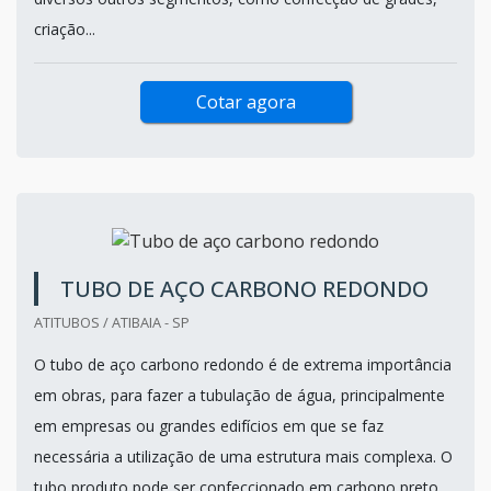
indústrias, construções civis, entre outras. É muito utilizada
em aplicações de eixos e peças para a indústria agrícola.
Por sua multifuncionalidade, ela pode ser encontrada em
diversos outros segmentos, como confecção de grades,
criação...
Cotar agora
TUBO DE AÇO CARBONO REDONDO
ATITUBOS / ATIBAIA - SP
O tubo de aço carbono redondo é de extrema importância