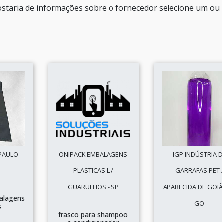
ostaria de informações sobre o fornecedor selecione um ou
PAULO -
ONIPACK EMBALAGENS
IGP INDÚSTRIA 
PLASTICAS L /
GARRAFAS PET 
GUARULHOS - SP
APARECIDA DE GOIÂ
alagens
GO
s
frasco para shampoo