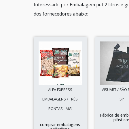
Interessado por Embalagem pet 2 litros e g
dos fornecedores abaixo:
ALFA EXPRESS
VISUART / SÃO 
EMBALAGENS / TRÊS
SP
PONTAS - MG
Fábrica de emb
plástica
comprar embalagens