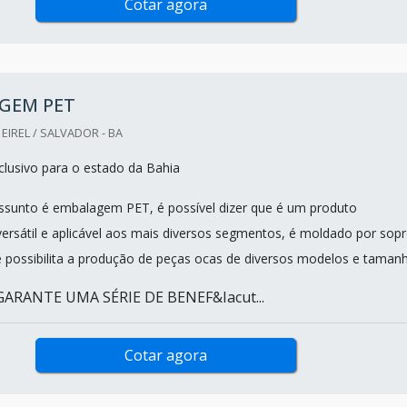
Cotar agora
GEM PET
IREL / SALVADOR - BA
lusivo para o estado da Bahia
sunto é embalagem PET, é possível dizer que é um produto
rsátil e aplicável aos mais diversos segmentos, é moldado por sopr
 possibilita a produção de peças ocas de diversos modelos e taman
ARANTE UMA SÉRIE DE BENEF&Iacut...
Cotar agora