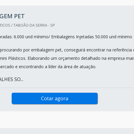
GEM PET
TICOS / TABOÃO DA SERRA - SP
radas: 6.000 und mínimo/ Embalagens Injetadas 50.000 und mínimo
procurando por embalagem pet, conseguirá encontrar na referência 
mini Plásticos. Elaborando um orçamento detalhado na empresa mai
mercado e encontrando a líder da área de atuação.
HES SO...
Cotar agora