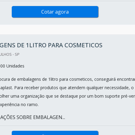
Cotar agora
GENS DE 1LITRO PARA COSMETICOS
ULHOS - SP
000 Unidades
cura de embalagens de 1litro para cosmeticos, conseguirá encontra
saplast. Para receber produtos que atendem qualquer necessidade, o
colher uma organização que se destaque por um bom suporte pré-ve
xperiência no ramo.
AÇÕES SOBRE EMBALAGEN...