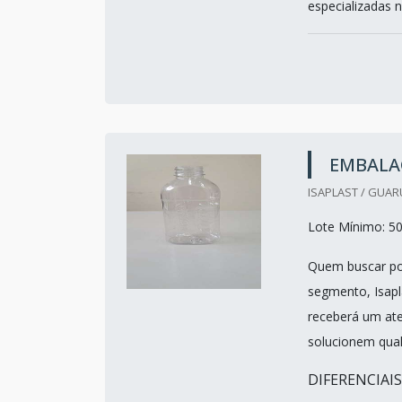
especializadas n
EMBALA
ISAPLAST / GUAR
Lote Mínimo: 5
Quem buscar por
segmento, Isapl
receberá um ate
solucionem qua
DIFERENCIAI