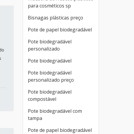
para cosméticos sp
Bisnagas plásticas preço
Pote de papel biodegradável
Pote biodegradável
personalizado
do
s
Pote biodegradável
Pote biodegradável
personalizado preço
Pote biodegradável
compostável
Pote biodegradável com
tampa
Pote de papel biodegradável