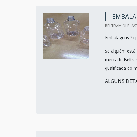
EMBALA
BELTRAMINI PLAS
Embalagens Sop
Se alguém está 
mercado Beltra
qualificada do 
ALGUNS DETAL