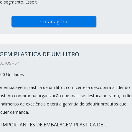
o segmento. Esse t...
Cotar agora
GEM PLASTICA DE UM LITRO
ULHOS - SP
000 Unidades
 embalagem plastica de um litro, com certeza descobrirá a líder do
ast. Ao comprar na organização que mais se destaca no ramo, o clie
ndimento de excelência e terá a garantia de adquirir produtos que
lquer demanda.
S IMPORTANTES DE EMBALAGEM PLASTICA DE U...