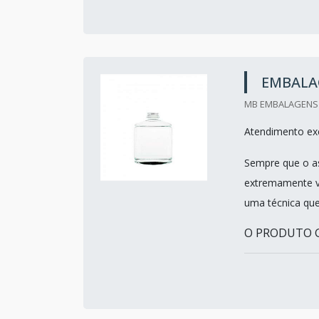
EMBALA
MB EMBALAGENS E
Atendimento exc
Sempre que o as
extremamente ve
uma técnica que
O PRODUTO G