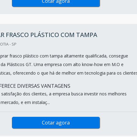
Cotar agora
R FRASCO PLÁSTICO COM TAMPA
OTIA - SP
ar frasco plástico com tampa altamente qualificada, consegue
te da Plásticos GT. Uma empresa com alto know-how em M.O e
ticas, oferecendo o que há de melhor em tecnologia para os cliente
FERECE DIVERSAS VANTAGENS
satisfação dos clientes, a empresa busca investir nos melhores
 mercado, e em instalaç...
Cotar agora