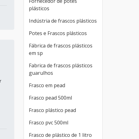
Fornecedor de potes
plásticos
Indústria de frascos plásticos
Potes e Frascos plásticos
Fábrica de frascos plásticos
em sp
Fabrica de frascos plásticos
guarulhos
r
Frasco em pead
Frasco pead 500ml
Frasco plástico pead
Frasco pvc 500ml
Frasco de plástico de 1 litro