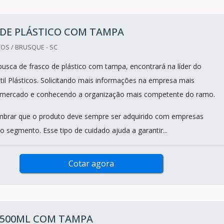
 DE PLÁSTICO COM TAMPA
COS / BRUSQUE - SC
sca de frasco de plástico com tampa, encontrará na líder do
il Plásticos. Solicitando mais informações na empresa mais
 mercado e conhecendo a organização mais competente do ramo.
mbrar que o produto deve sempre ser adquirido com empresas
o segmento. Esse tipo de cuidado ajuda a garantir...
Cotar agora
 500ML COM TAMPA