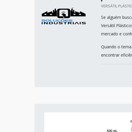
VERSÁTIL PLÁSTI
Se alguém busca
Versátil Plásti
mercado e conh
Quando o tema é
encontrar efici