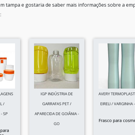
com tampa e gostaria de saber mais informações sobre a em
:
LAGENS
IGP INDÚSTRIA DE
AVERY TERMOPLAST
L /
GARRAFAS PET /
EIRELI / VARGINHA 
- SP
APARECIDA DE GOIÂNIA -
Frasco para cosm
GO
para