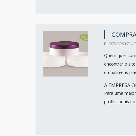
COMPRA
PLASTICOS GT / C
Quem quer compr
encontrar o si
embalagens plás
A EMPRESA O
Para uma maior 
profissionais do