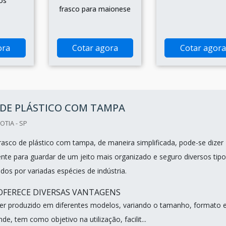
os
frasco para maionese
ora
Cotar agora
Cotar agora
 DE PLÁSTICO COM TAMPA
OTIA - SP
rasco de plástico com tampa, de maneira simplificada, pode-se dizer
ente para guardar de um jeito mais organizado e seguro diversos tip
dos por variadas espécies de indústria.
FERECE DIVERSAS VANTAGENS
er produzido em diferentes modelos, variando o tamanho, formato 
, tem como objetivo na utilização, facilit...