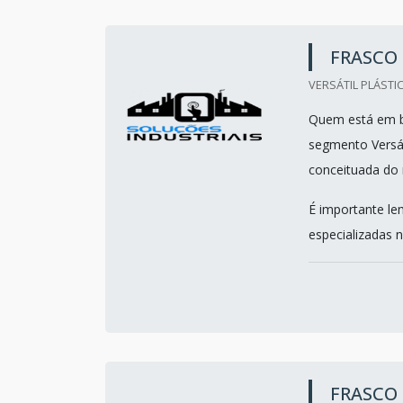
FRASCO
VERSÁTIL PLÁSTI
Quem está em bu
segmento Versát
conceituada do
É importante le
especializadas n
FRASCO