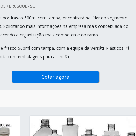
COS / BRUSQUE - SC
 por frasco 500ml com tampa, encontrará na líder do segmento
cos. Solicitando mais informações na empresa mais conceituada do
ecendo a organização mais competente do ramo.
 frasco 500ml com tampa, com a equipe da Versátil Plásticos irá
ência com embalagens para as ind&u...
Cotar agora