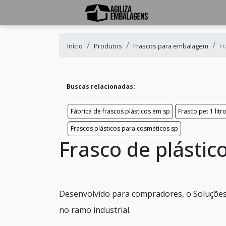
Início
Produtos
Frascos para embalagem
Fr
Buscas relacionadas:
Fábrica de frascos plásticos em sp
Frasco pet 1 litr
Frascos plásticos para cosméticos sp
Frasco de plásti
Desenvolvido para compradores, o Soluções
no ramo industrial.