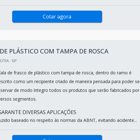
Cotar agora
DE PLÁSTICO COM TAMPA DE ROSCA
OTIA - SP
ala de frasco de plástico com tampa de rosca, dentro do ramo é
crito como um recipiente criado de maneira pensada para poder se
ervar de modo íntegro todos os produtos que serão fabricados por
versos segmentos.
ARANTE DIVERSAS APLICAÇÕES
uzido baseado no respeito às normas da ABNT, evitando acidente...