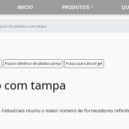
INICIO
PRODUTOS
QU
asco de plástico com tampa
o
Frasco cilíndrico de plástico preço
Frasco para álcool gel
co com tampa
 Industriais reuniu o maior número de fornecedores referê