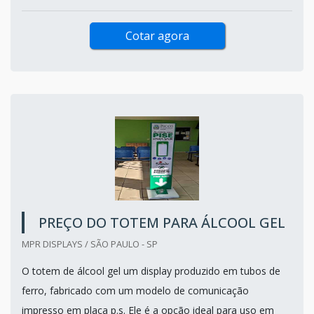
Cotar agora
PREÇO DO TOTEM PARA ÁLCOOL GEL
MPR DISPLAYS / SÃO PAULO - SP
O totem de álcool gel um display produzido em tubos de
ferro, fabricado com um modelo de comunicação
impresso em placa p.s. Ele é a opção ideal para uso em