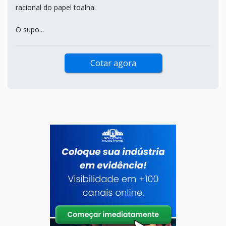
racional do papel toalha.
O supo...
Cotar agora