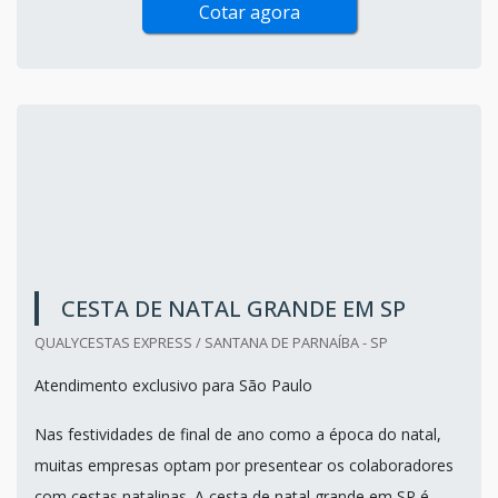
Cotar agora
CESTA DE NATAL GRANDE EM SP
QUALYCESTAS EXPRESS / SANTANA DE PARNAÍBA - SP
Atendimento exclusivo para São Paulo
Nas festividades de final de ano como a época do natal,
muitas empresas optam por presentear os colaboradores
com cestas natalinas. A cesta de natal grande em SP é