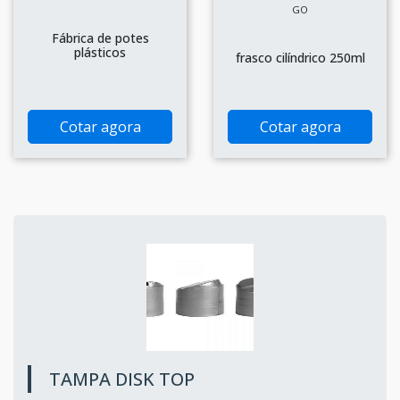
GO
Fábrica de potes
plásticos
frasco cilíndrico 250ml
Cotar agora
Cotar agora
TAMPA DISK TOP