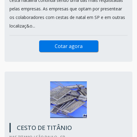
cesta natalina continua sendo uma das mais requisitadas
pelas empresas. As empresas que optam por presentear
os colaboradores com cestas de natal em SP e em outras
localizaç&o...
Cotar agora
CESTO DE TITÂNIO
NAS TITANIO / SÃO PAULO - SP