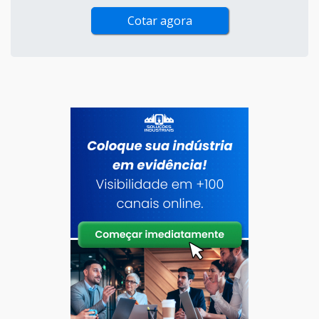
Cotar agora