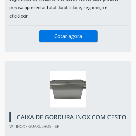
precisa apresentar total durabilidade, segurança e
efici&ecir...
Cotar agora
CAIXA DE GORDURA INOX COM CESTO
WT INOX / GUARULHOS - SP