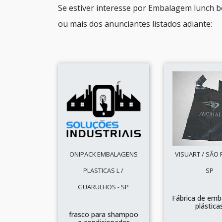
Se estiver interesse por Embalagem lunch b
ou mais dos anunciantes listados adiante:
ONIPACK EMBALAGENS
VISUART / SÃO 
PLASTICAS L /
SP
GUARULHOS - SP
Fábrica de emb
plástica
frasco para shampoo