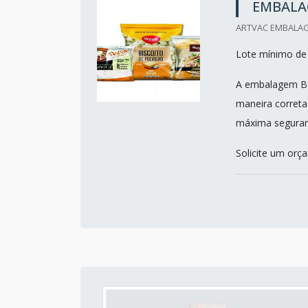
EMBALA
ARTVAC EMBALAG
Lote mínimo de 
A embalagem BO
maneira correta
máxima seguran
Solicite um or