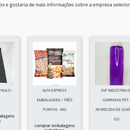
ox e gostaria de mais informações sobre a empresa seleci
PAULO -
ALFA EXPRESS
IGP INDÚSTRIA 
EMBALAGENS / TRÊS
GARRAFAS PET 
PONTAS - MG
APARECIDA DE GOIÂ
alagens
GO
s
comprar embalagens