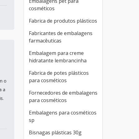
Embalagens pet para
cosméticos
Fabrica de produtos plásticos
Fabricantes de embalagens
farmacêuticas
Embalagem para creme
hidratante lembrancinha
Fabrica de potes plásticos
para cosméticos
m o
a a
Fornecedores de embalagens
s.
para cosméticos
Embalagens para cosméticos
sp
Bisnagas plásticas 30g