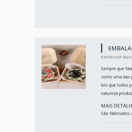
EMBALA
PAPER+CUP INDUS
Sempre que fala
como uma das p
lixo que todos 
natureza produz
MAIS DETAL
São fabricados a