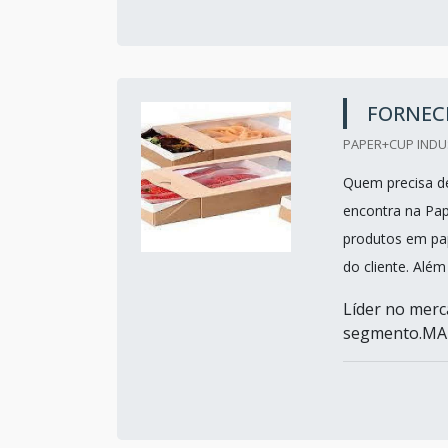
FORNEC
PAPER+CUP INDUS
Quem precisa d
encontra na Pa
produtos em pap
do cliente. Além
Líder no merc
segmento.MA