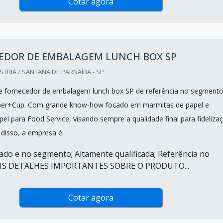
Cotar agora
EDOR DE EMBALAGEM LUNCH BOX SP
TRIA / SANTANA DE PARNAÍBA - SP
e fornecedor de embalagem lunch box SP de referência no segmento
per+Cup. Com grande know-how focado em marmitas de papel e
el para Food Service, visando sempre a qualidade final para fideliza
 disso, a empresa é:
ado e no segmento; Altamente qualificada; Referência no
IS DETALHES IMPORTANTES SOBRE O PRODUTO...
Cotar agora