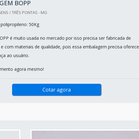
GEM BOPP
ENS / TRÊS PONTAS - MG
polipropileno: 50Kg
PP é muito usada no mercado por isso precisa ser fabricada de
 e com materiais de qualidade, pois essa embalagem precisa oferece
ça ao usuário.
çamento agora mesmo!
Cotar agora