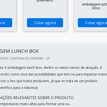
polietileno
embalagem pet
litros
ora
Cotar agora
Cotar agora
GEM LUNCH BOX
TRIA / SANTANA DE PARNAÍBA - SP
o é embalagem lunch box, dentre os vários ramos de atuação, é
scrito como uma das possibilidades que tem-se para impactar meno
om o lixo que todos produzem, já que se trata de um produto
enéfico para a natureza.
MAÇÕES RELEVANTES SOBRE O PRODUTO
mperaturas muito altas para formar uma su...