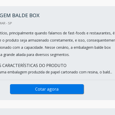
GEM BALDE BOX
MAR - SP
ício, principalmente quando falamos de fast-foods e restaurantes, é
e o produto seja armazenado corretamente, e isso, consequentemen
cionado com a capacidade. Nesse cenário, a embalagem balde box
 grande aliada para diversos segmentos.
IS CARACTERÍSTICAS DO PRODUTO
ma embalagem produzida de papel cartonado com resina, o bald...
Cotar agora