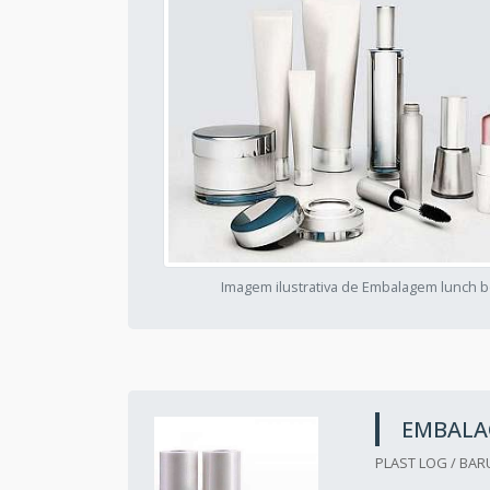
Imagem ilustrativa de Embalagem lunch 
EMBALA
PLAST LOG / BARU