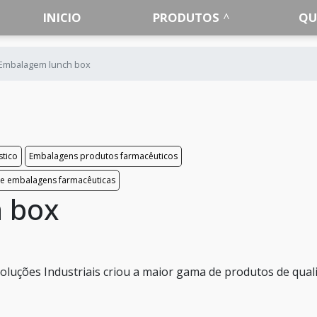
INICIO
PRODUTOS
QU
Embalagem lunch box
tico
Embalagens produtos farmacêuticos
de embalagens farmacêuticas
 box
oluções Industriais criou a maior gama de produtos de qual