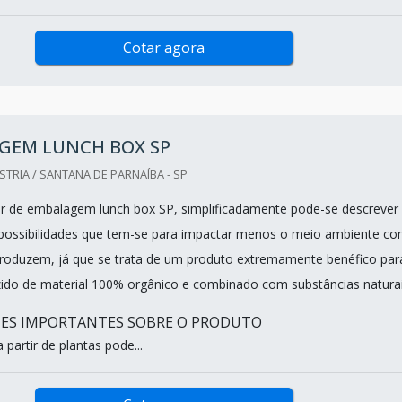
Cotar agora
GEM LUNCH BOX SP
TRIA / SANTANA DE PARNAÍBA - SP
r de embalagem lunch box SP, simplificadamente pode-se descrever
ossibilidades que tem-se para impactar menos o meio ambiente co
produzem, já que se trata de um produto extremamente benéfico par
ido de material 100% orgânico e combinado com substâncias naturai
HES IMPORTANTES SOBRE O PRODUTO
 partir de plantas pode...