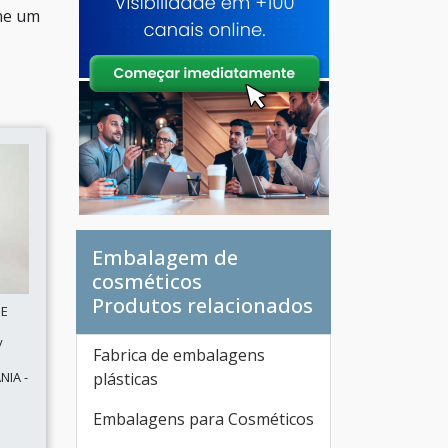
one um
Embalagem de
cosméticos
Produtos relacionados
DE
/
Fabrica de embalagens
NIA -
plásticas
Embalagens para Cosméticos