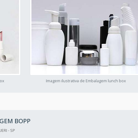
box
Imagem ilustrativa de Embalagem lunch box
GEM BOPP
ERI - SP