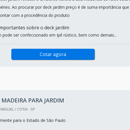
éries. Ao procurar por deck jardim preço é de suma importância que
contar com a procedência do produto
mportantes sobre o deck jardim
m pode ser confeccionado em Ipê rústico, bem como demais...
Cotar agora
 MADEIRA PARA JARDIM
IGUEL / COTIA - SP
mente para o Estado de São Paulo