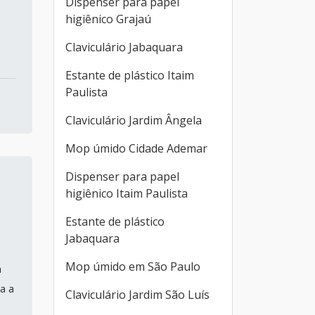
Dispenser para papel
higiênico Grajaú
Claviculário Jabaquara
Estante de plástico Itaim
Paulista
Claviculário Jardim Ângela
Mop úmido Cidade Ademar
Dispenser para papel
higiênico Itaim Paulista
Estante de plástico
Jabaquara
Mop úmido em São Paulo
a
a a
Claviculário Jardim São Luís