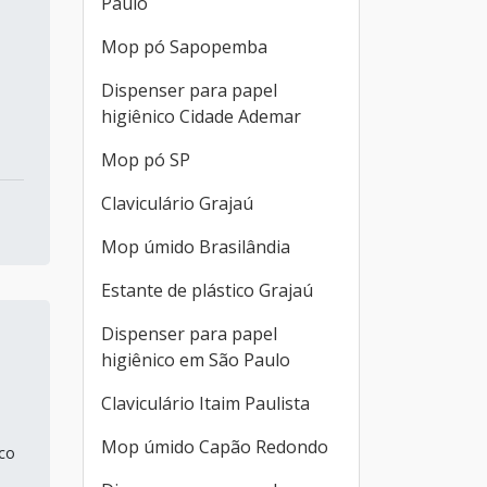
Paulo
Mop pó Sapopemba
Dispenser para papel
higiênico Cidade Ademar
Mop pó SP
Claviculário Grajaú
Mop úmido Brasilândia
Estante de plástico Grajaú
Dispenser para papel
higiênico em São Paulo
Claviculário Itaim Paulista
Mop úmido Capão Redondo
nco