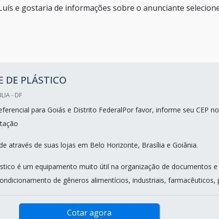
 Luís e gostaria de informações sobre o anunciante selecio
 DE PLÁSTICO
LIA - DF
ferencial para Goiás e Distrito FederalPor favor, informe seu CEP no
tação
e através de suas lojas em Belo Horizonte, Brasília e Goiânia.
ástico é um equipamento muito útil na organização de documentos e
ndicionamento de gêneros alimentícios, industriais, farmacêuticos, pr
Cotar agora