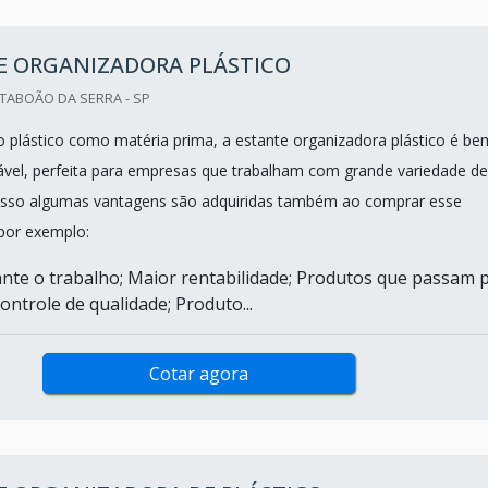
E ORGANIZADORA PLÁSTICO
TABOÃO DA SERRA - SP
o plástico como matéria prima, a estante organizadora plástico é be
rável, perfeita para empresas que trabalham com grande variedade de
 isso algumas vantagens são adquiridas também ao comprar esse
por exemplo:
ante o trabalho; Maior rentabilidade; Produtos que passam 
ntrole de qualidade; Produto...
Cotar agora