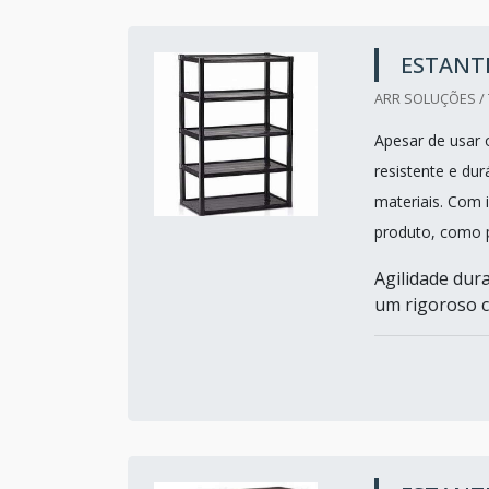
ESTANT
ARR SOLUÇÕES / 
Apesar de usar 
resistente e du
materiais. Com
produto, como 
Agilidade dur
um rigoroso co