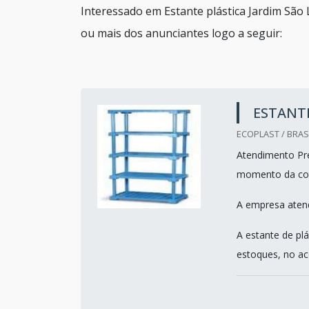
Interessado em Estante plástica Jardim São
ou mais dos anunciantes logo a seguir:
ESTANTE
ECOPLAST / BRASI
Atendimento Pre
momento da co
A empresa atend
A estante de pl
estoques, no aco