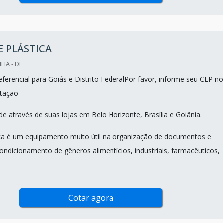
 PLÁSTICA
LIA - DF
ferencial para Goiás e Distrito FederalPor favor, informe seu CEP no
tação
e através de suas lojas em Belo Horizonte, Brasília e Goiânia.
ica é um equipamento muito útil na organização de documentos e
ondicionamento de gêneros alimentícios, industriais, farmacêuticos,
Cotar agora