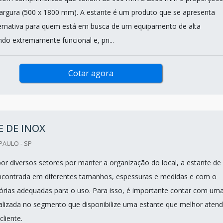
e largura (500 x 1800 mm). A estante é um produto que se apresenta
ernativa para quem está em busca de um equipamento de alta
ndo extremamente funcional e, pri...
Cotar agora
 DE INOX
PAULO - SP
por diversos setores por manter a organização do local, a estante de
ncontrada em diferentes tamanhos, espessuras e medidas e com o
órias adequadas para o uso. Para isso, é importante contar com um
lizada no segmento que disponibilize uma estante que melhor atend
cliente.