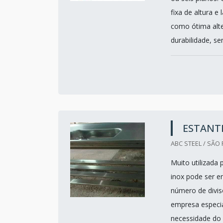
fixa de altura 
como ótima alt
durabilidade, se
ESTANTE
ABC STEEL / SÃO 
Muito utilizada 
inox pode ser e
número de divis
empresa especia
necessidade do 