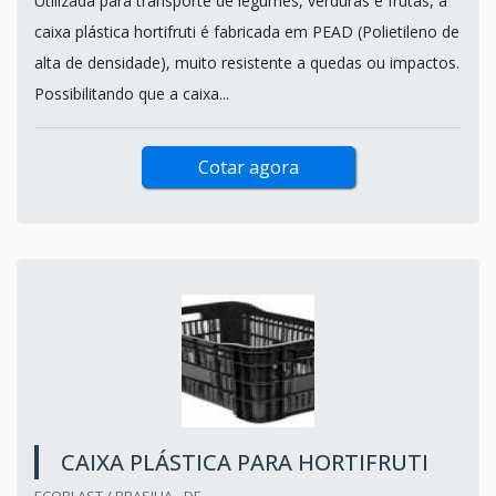
Utilizada para transporte de legumes, verduras e frutas, a
caixa plástica hortifruti é fabricada em PEAD (Polietileno de
alta de densidade), muito resistente a quedas ou impactos.
Possibilitando que a caixa...
Cotar agora
CAIXA PLÁSTICA PARA HORTIFRUTI
ECOPLAST / BRASILIA - DF