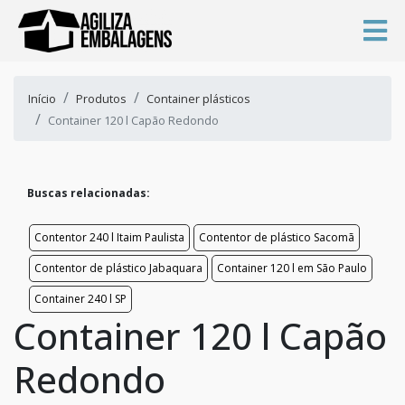
Início
Produtos
Container plásticos
Container 120 l Capão Redondo
Buscas relacionadas:
Contentor 240 l Itaim Paulista
Contentor de plástico Sacomã
Contentor de plástico Jabaquara
Container 120 l em São Paulo
Container 240 l SP
Container 120 l Capão
Redondo