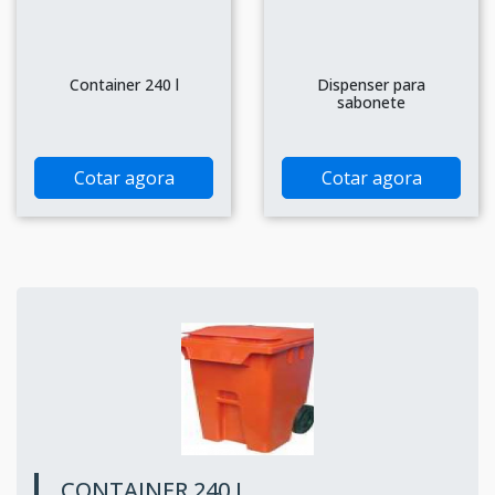
Container 240 l
Dispenser para
sabonete
Cotar agora
Cotar agora
CONTAINER 240 L