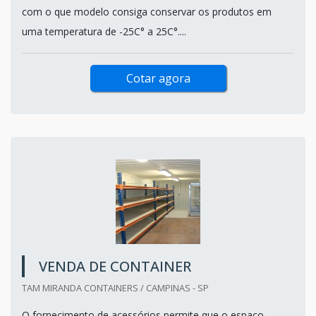
com o que modelo consiga conservar os produtos em
uma temperatura de -25C° a 25C°....
Cotar agora
VENDA DE CONTAINER
TAM MIRANDA CONTAINERS / CAMPINAS - SP
O fornecimento de acessórios permite que o espaço