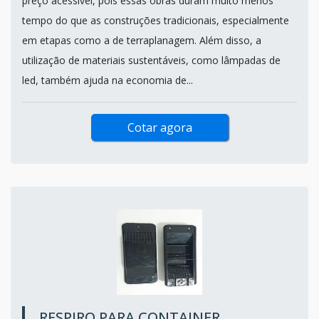
preço acessível, pois essas obras duram muito menos
tempo do que as construções tradicionais, especialmente
em etapas como a de terraplanagem. Além disso, a
utilização de materiais sustentáveis, como lâmpadas de
led, também ajuda na economia de...
Cotar agora
RESPIRO PARA CONTAINER