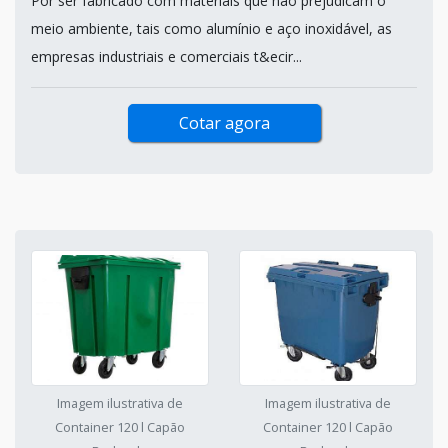
Por ser fabricado com materiais que não prejudicam o
meio ambiente, tais como alumínio e aço inoxidável, as
empresas industriais e comerciais t&ecir...
Cotar agora
Imagem ilustrativa de
Imagem ilustrativa de
Container 120 l Capão
Container 120 l Capão