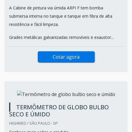
A Cabine de pintura via úmida ARPI F tem bomba
submersa interna no tanque e tanque em fibra de alta
resistência e fácil limpeza.
Grades metálicas galvanizadas removíveis e exaustor...
Cotar agora
TERMÔMETRO DE GLOBO BULBO
SECO E ÚMIDO
HIGHMED / SÃO PAULO - SP