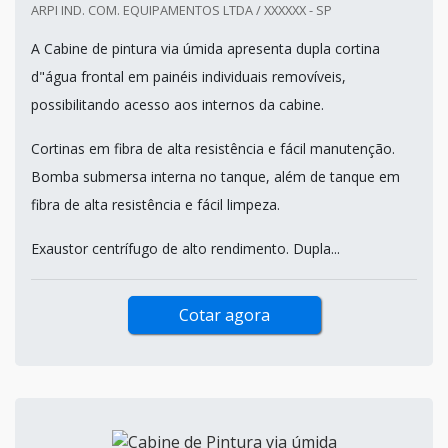
ARPI IND. COM. EQUIPAMENTOS LTDA / XXXXXX - SP
A Cabine de pintura via úmida apresenta dupla cortina
d"água frontal em painéis individuais removíveis,
possibilitando acesso aos internos da cabine.
Cortinas em fibra de alta resistência e fácil manutenção.
Bomba submersa interna no tanque, além de tanque em
fibra de alta resistência e fácil limpeza.
Exaustor centrífugo de alto rendimento. Dupla...
Cotar agora