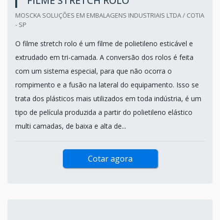
FILME STRETCH ROLO
MOSCKA SOLUÇÕES EM EMBALAGENS INDUSTRIAIS LTDA / COTIA
- SP
O filme stretch rolo é um filme de polietileno esticável e
extrudado em tri-camada. A conversão dos rolos é feita
com um sistema especial, para que não ocorra o
rompimento e a fusão na lateral do equipamento. Isso se
trata dos plásticos mais utilizados em toda indústria, é um
tipo de película produzida a partir do polietileno elástico
multi camadas, de baixa e alta de...
Cotar agora