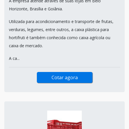
A empresa atende através de suas lojas em Belo
Horizonte, Brasília e Goiânia.
Utilizada para acondicionamento e transporte de frutas,
verduras, legumes, entre outros, a caixa plástica para
hortifruti é também conhecida como caixa agrícola ou
caixa de mercado.
A ca...
Cotar agora