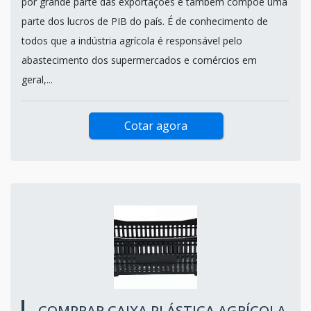
por grande parte das exportações e também compõe uma
parte dos lucros de PIB do país. É de conhecimento de
todos que a indústria agrícola é responsável pelo
abastecimento dos supermercados e comércios em
geral,...
Cotar agora
COMPRAR CAIXA PLÁSTICA AGRÍCOLA