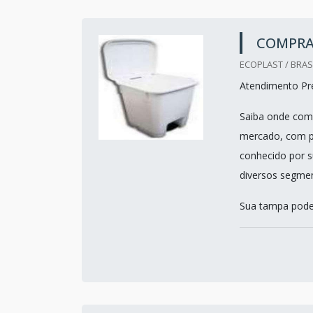
COMPRAR
ECOPLAST / BRASI
Atendimento Pref
Saiba onde comp
mercado, com pr
conhecido por s
diversos segme
Sua tampa pode s