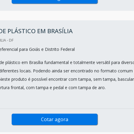
 DE PLÁSTICO EM BRASÍLIA
LIA - DF
erencial para Goiás e Distrito Federal
de plástico em Brasília fundamental e totalmente versátil para divers
iferentes locais. Podendo ainda ser encontrado no formato comum
. Neste produto é possível encontrar com tampa, sem tampa, basculan
rtura frontal, com tampa e pedal e com tampa de aro.
Cotar agora