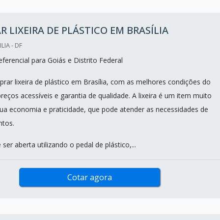
 LIXEIRA DE PLÁSTICO EM BRASÍLIA
LIA - DF
erencial para Goiás e Distrito Federal
rar lixeira de plástico em Brasília, com as melhores condições do
eços acessíveis e garantia de qualidade. A lixeira é um item muito
ua economia e praticidade, que pode atender as necessidades de
ntos.
er aberta utilizando o pedal de plástico,...
Cotar agora