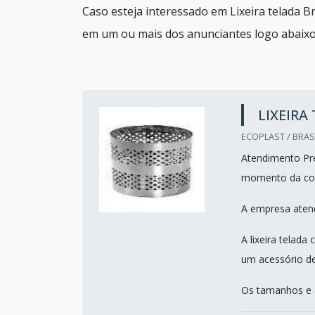
Caso esteja interessado em Lixeira telada B
em um ou mais dos anunciantes logo abaixo
LIXEIRA
ECOPLAST / BRASI
Atendimento Pre
momento da co
A empresa atend
A lixeira telad
um acessório d
Os tamanhos e a