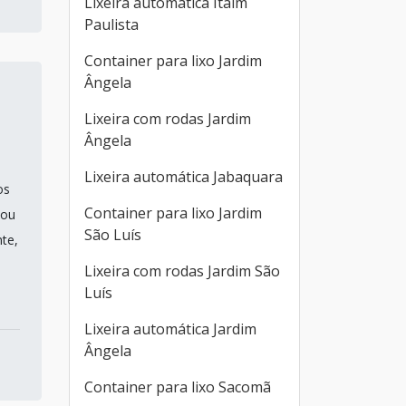
Lixeira automática Itaim
Paulista
Container para lixo Jardim
Ângela
Lixeira com rodas Jardim
Ângela
Lixeira automática Jabaquara
os
Container para lixo Jardim
 ou
São Luís
te,
Lixeira com rodas Jardim São
Luís
Lixeira automática Jardim
Ângela
Container para lixo Sacomã