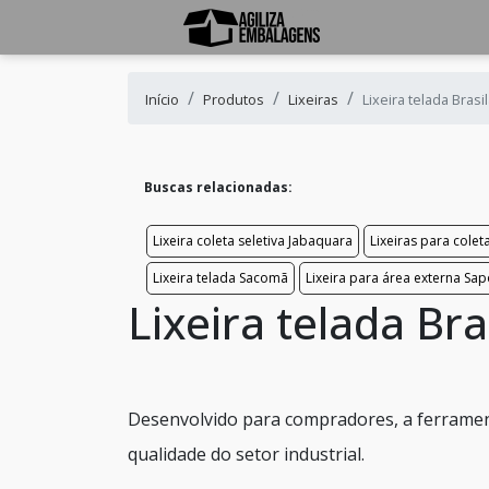
Início
Produtos
Lixeiras
Lixeira telada Brasi
Buscas relacionadas:
Lixeira coleta seletiva Jabaquara
Lixeiras para cole
Lixeira telada Sacomã
Lixeira para área externa S
Lixeira telada Bra
Desenvolvido para compradores, a ferramen
qualidade do setor industrial.