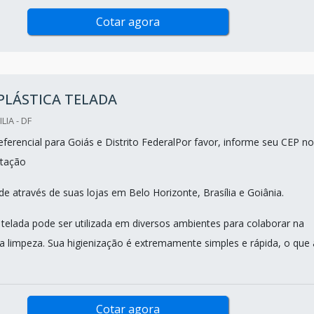
Cotar agora
 PLÁSTICA TELADA
LIA - DF
ferencial para Goiás e Distrito FederalPor favor, informe seu CEP no
tação
e através de suas lojas em Belo Horizonte, Brasília e Goiânia.
ca telada pode ser utilizada em diversos ambientes para colaborar na
a limpeza. Sua higienização é extremamente simples e rápida, o que 
Cotar agora