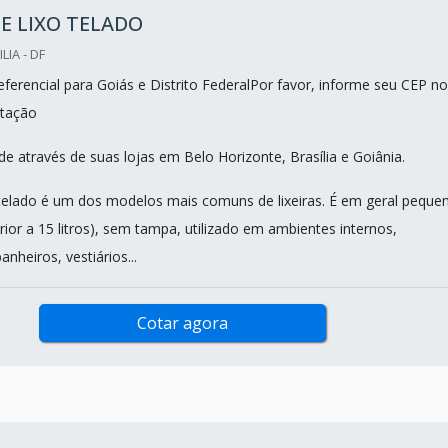
E LIXO TELADO
LIA - DF
ferencial para Goiás e Distrito FederalPor favor, informe seu CEP no
tação
e através de suas lojas em Belo Horizonte, Brasília e Goiânia.
 telado é um dos modelos mais comuns de lixeiras. É em geral peque
rior a 15 litros), sem tampa, utilizado em ambientes internos,
anheiros, vestiários...
Cotar agora