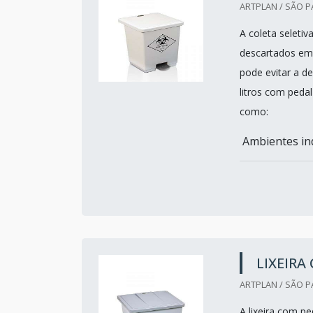
ARTPLAN / SÃO P
A coleta seletiv
descartados em 
pode evitar a d
litros com pedal
como:
Ambientes ind
LIXEIRA
ARTPLAN / SÃO P
A lixeira com p