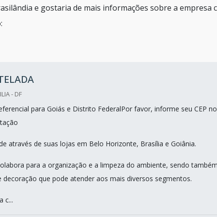
rasilândia e gostaria de mais informações sobre a empresa c
:
 TELADA
LIA - DF
ferencial para Goiás e Distrito FederalPor favor, informe seu CEP no
tação
e através de suas lojas em Belo Horizonte, Brasília e Goiânia.
a colabora para a organização e a limpeza do ambiente, sendo també
e decoração que pode atender aos mais diversos segmentos.
 c...