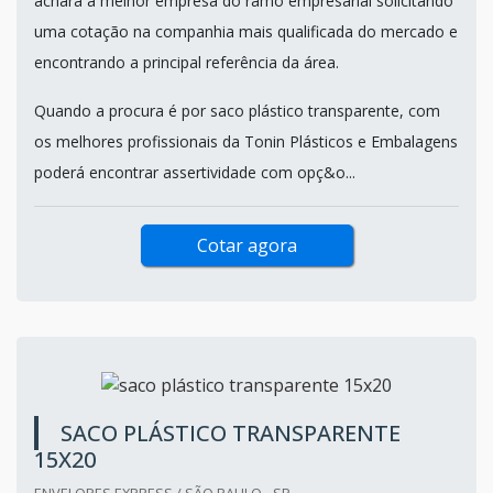
achará a melhor empresa do ramo empresarial solicitando
uma cotação na companhia mais qualificada do mercado e
encontrando a principal referência da área.
Quando a procura é por saco plástico transparente, com
os melhores profissionais da Tonin Plásticos e Embalagens
poderá encontrar assertividade com opç&o...
Cotar agora
SACO PLÁSTICO TRANSPARENTE
15X20
ENVELOPES EXPRESS / SÃO PAULO - SP