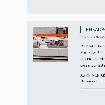
ENSAIOS
HRC MANUTENÇÃO
Os ensaios cest
segurança de pr
Resumidamente, 
passar por teste
AS PRINCIPA
No mercado, o s