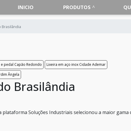
INICIO
PRODUTOS
QU
o Brasilândia
a e pedal Capão Redondo
Lixeira em aço inox Cidade Ademar
ardim Ângela
do Brasilândia
 a plataforma Soluções Industriais selecionou a maior gama 