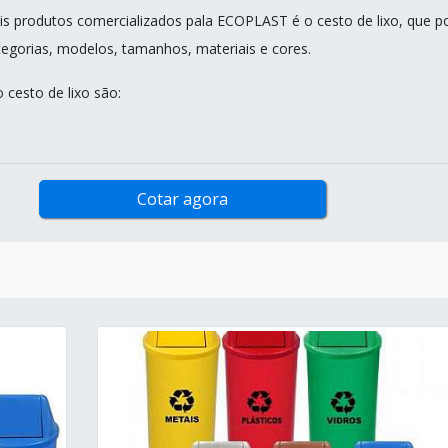
is produtos comercializados pala ECOPLAST é o cesto de lixo, que p
ategorias, modelos, tamanhos, materiais e cores.
 cesto de lixo são:
Cotar agora