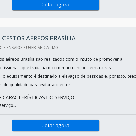
Cotar agora
 CESTOS AÉREOS BRASÍLIA
 E ENSAIOS / UBERLÂNDIA - MG
os aéreos Brasília são realizados com o intuito de promover a
ofissionais que trabalham com manutenções em alturas.
o equipamento é destinado a elevação de pessoas e, por isso, prec
s de qualidade para evitar acidentes.
IS CARACTERÍSTICAS DO SERVIÇO
erviço...
Cotar agora