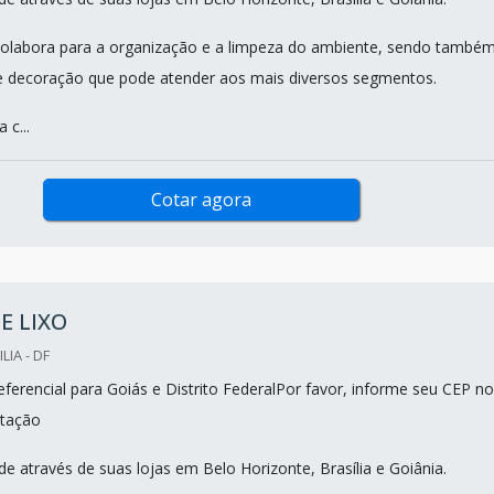
a colabora para a organização e a limpeza do ambiente, sendo també
e decoração que pode atender aos mais diversos segmentos.
 c...
Cotar agora
E LIXO
LIA - DF
ferencial para Goiás e Distrito FederalPor favor, informe seu CEP no
tação
e através de suas lojas em Belo Horizonte, Brasília e Goiânia.