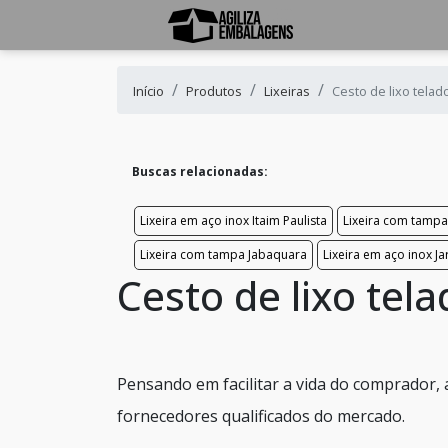
Início
Produtos
Lixeiras
Cesto de lixo telad
Buscas relacionadas:
Lixeira em aço inox Itaim Paulista
Lixeira com tamp
Lixeira com tampa Jabaquara
Lixeira em aço inox J
Cesto de lixo tela
Pensando em facilitar a vida do comprador,
fornecedores qualificados do mercado.