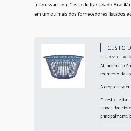
Interessado em Cesto de lixo telado Brasilâ
em um ou mais dos fornecedores listados ad
CESTO D
ECOPLAST / BRASI
Atendimento Pre
momento da co
A empresa atend
O cesto de lixo
(capacidade infe
principalmente b