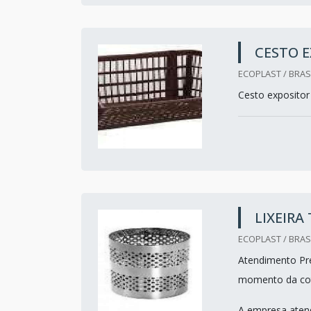
CESTO E
ECOPLAST / BRASI
Cesto expositor 
LIXEIRA
ECOPLAST / BRASI
Atendimento Pre
momento da co
A empresa atend