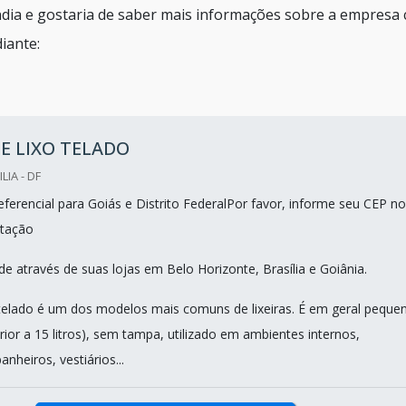
ndia e gostaria de saber mais informações sobre a empresa 
iante:
E LIXO TELADO
LIA - DF
ferencial para Goiás e Distrito FederalPor favor, informe seu CEP no
tação
e através de suas lojas em Belo Horizonte, Brasília e Goiânia.
 telado é um dos modelos mais comuns de lixeiras. É em geral peque
rior a 15 litros), sem tampa, utilizado em ambientes internos,
anheiros, vestiários...