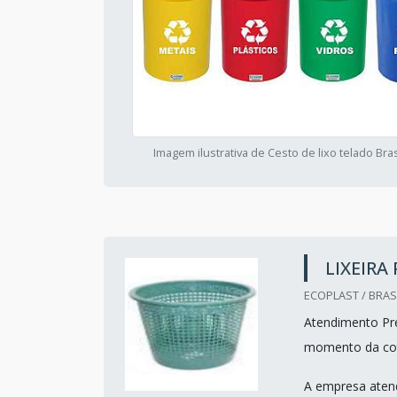
Imagem ilustrativa de Cesto de lixo telado Bra
LIXEIRA
ECOPLAST / BRASI
Atendimento Pre
momento da co
A empresa atend