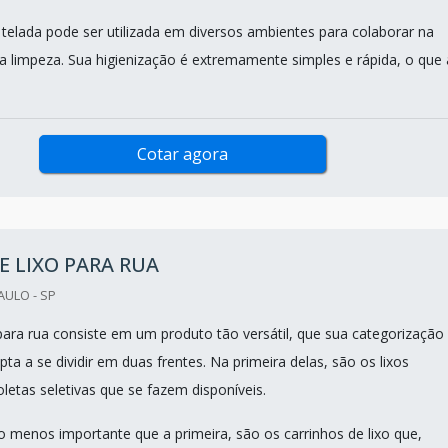
ca telada pode ser utilizada em diversos ambientes para colaborar na
a limpeza. Sua higienização é extremamente simples e rápida, o que 
Cotar agora
E LIXO PARA RUA
AULO - SP
 para rua consiste em um produto tão versátil, que sua categorização
a a se dividir em duas frentes. Na primeira delas, são os lixos
oletas seletivas que se fazem disponíveis.
 menos importante que a primeira, são os carrinhos de lixo que,