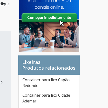
clique
Lixeiras
Produtos relacionados
Container para lixo Capão
no
Redondo
Container para lixo Cidade
Ademar