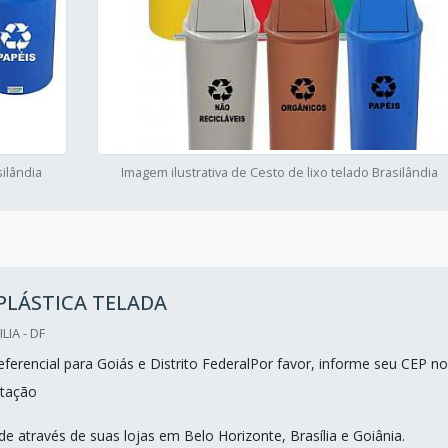
silândia
Imagem ilustrativa de Cesto de lixo telado Brasilândia
 PLÁSTICA TELADA
LIA - DF
ferencial para Goiás e Distrito FederalPor favor, informe seu CEP no
tação
e através de suas lojas em Belo Horizonte, Brasília e Goiânia.