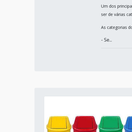
Um dos principa
ser de várias c
As categorias do
- Se...