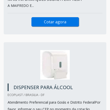
A MAIFREDO E...
Cotar agora
DISPENSER PARA ÁLCOOL
ECOPLAST / BRASILIA - DF
Atendimento Preferencial para Goiás e Distrito FederalPor
favor, informar o seu CEP no momento da cotação