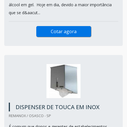
álcool em gel. Hoje em dia, devido a maior importância
que se d&aacut...
Cotar agora
DISPENSER DE TOUCA EM INOX
REMANOX / OSASCO - SP
É comum que donos e gerentes de estabelecimentos