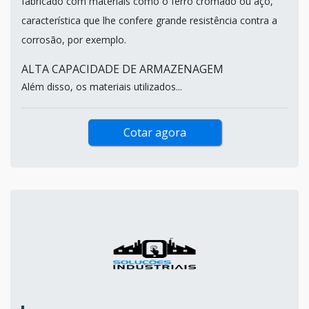
fabricado com materiais como o ferro cromado ou aço,
característica que lhe confere grande resistência contra a
corrosão, por exemplo.
ALTA CAPACIDADE DE ARMAZENAGEM
Além disso, os materiais utilizados...
Cotar agora