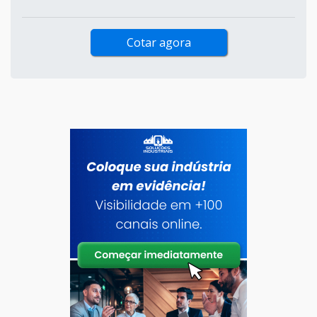
Cotar agora