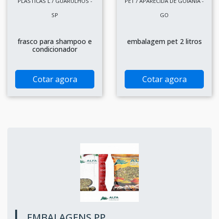
PLASTICAS L / GUARULHOS -
PET / APARECIDA DE GOIÂNIA -
SP
GO
frasco para shampoo e
embalagem pet 2 litros
condicionador
Cotar agora
Cotar agora
EMBALAGENS PP