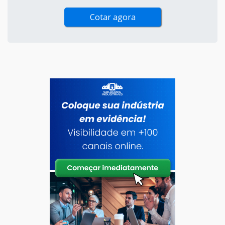
Cotar agora