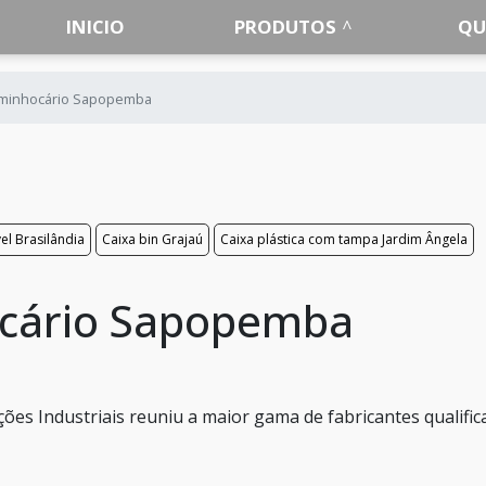
INICIO
PRODUTOS
QU
 minhocário Sapopemba
el Brasilândia
Caixa bin Grajaú
Caixa plástica com tampa Jardim Ângela
ocário Sapopemba
es Industriais reuniu a maior gama de fabricantes qualific