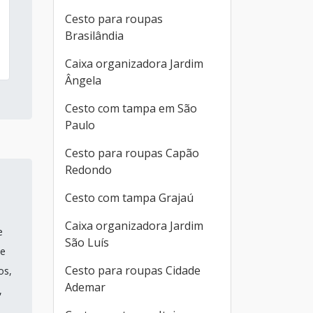
Cesto para roupas
Brasilândia
Caixa organizadora Jardim
Ângela
Cesto com tampa em São
Paulo
Cesto para roupas Capão
Redondo
Cesto com tampa Grajaú
Caixa organizadora Jardim
e
São Luís
ue
Cesto para roupas Cidade
os,
Ademar
,