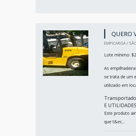
QUERO 
EMPICARGA / SÃO
Lote mínimo: $2
As empilhadeira
se trata de um 
utilizado em lo
Transportado
E UTILIDADE
Este produto ai
que t&ec...