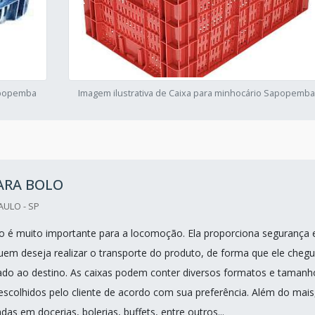
Sapopemba
Imagem ilustrativa de Caixa para minhocário Sapopemba
ARA BOLO
AULO - SP
lo é muito importante para a locomoção. Ela proporciona segurança 
uem deseja realizar o transporte do produto, de forma que ele cheg
ado ao destino. As caixas podem conter diversos formatos e tamanh
scolhidos pelo cliente de acordo com sua preferência. Além do mais
adas em docerias, bolerias, buffets, entre outros...