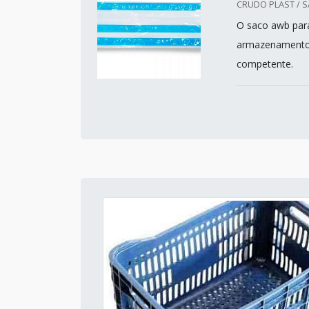
CRUDO PLAST / S
O saco awb par
armazenamento d
competente.