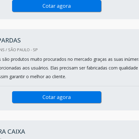
Cotar agora
PARDAS
S / SÃO PAULO - SP
s são produtos muito procurados no mercado graças as suas inúmer
rcionadas aos usuários. Elas precisam ser fabricadas com qualidade
sim garantir o melhor ao cliente.
Cotar agora
A CAIXA