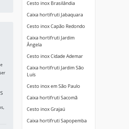
Cesto inox Brasilândia
Caixa hortifruti Jabaquara
Cesto inox Capão Redondo
Caixa hortifruti Jardim
Ângela
Cesto inox Cidade Ademar
ue
Caixa hortifruti Jardim São
ser
Luís
Cesto inox em São Paulo
OS
Caixa hortifruti Sacomã
os,
Cesto inox Grajaú
Caixa hortifruti Sapopemba