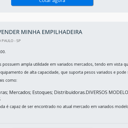
Cotar agora
VENDER MINHA EMPILHADEIRA
 PAULO - SP
00.
s possuem ampla utilidade em variados mercados, tendo em vista q
equipamento de alta capacidade, que suporta pesos variados e pode 
cais como:
ras; Mercados; Estoques; Distribuidoras.DIVERSOS MODEL
S
nda é capaz de ser encontrado no atual mercado em variados model