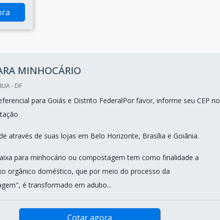
ora
PARA MINHOCÁRIO
LIA - DF
ferencial para Goiás e Distrito FederalPor favor, informe seu CEP no
tação
e através de suas lojas em Belo Horizonte, Brasília e Goiânia.
caixa para minhocário ou compostagem tem como finalidade a
ixo orgânico doméstico, que por meio do processo da
gem", é transformado em adubo...
Cotar agora