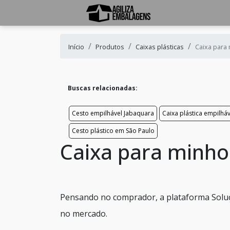
Início
Produtos
Caixas plásticas
Caixa para
Buscas relacionadas:
Cesto empilhável Jabaquara
Caixa plástica empilháv
Cesto plástico em São Paulo
Caixa para minh
Pensando no comprador, a plataforma Soluçõ
no mercado.