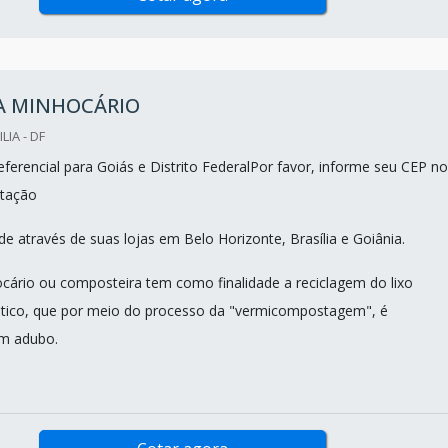
RA MINHOCÁRIO
LIA - DF
ferencial para Goiás e Distrito FederalPor favor, informe seu CEP no
tação
e através de suas lojas em Belo Horizonte, Brasília e Goiânia.
ocário ou composteira tem como finalidade a reciclagem do lixo
tico, que por meio do processo da "vermicompostagem", é
m adubo.