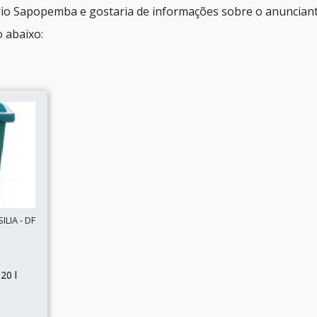
ário Sapopemba e gostaria de informações sobre o anuncian
 abaixo:
LIA - DF
20 l