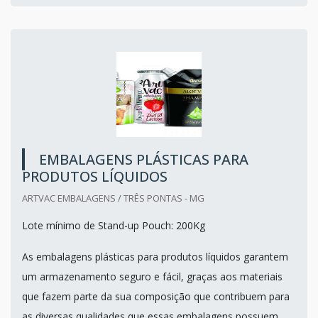
EMBALAGENS PLÁSTICAS PARA
PRODUTOS LÍQUIDOS
ARTVAC EMBALAGENS / TRÊS PONTAS - MG
Lote mínimo de Stand-up Pouch: 200Kg
As embalagens plásticas para produtos líquidos garantem
um armazenamento seguro e fácil, graças aos materiais
que fazem parte da sua composição que contribuem para
as diversas qualidades que essas embalagens possuem.