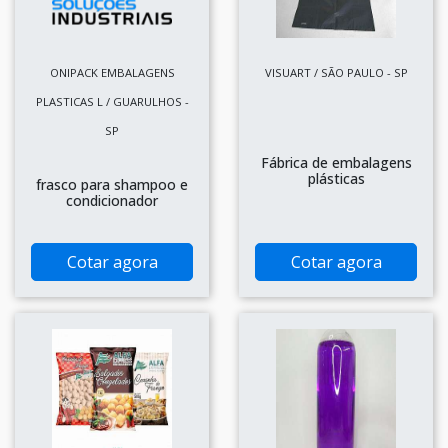
ONIPACK EMBALAGENS
VISUART / SÃO PAULO - SP
PLASTICAS L / GUARULHOS -
SP
Fábrica de embalagens
plásticas
frasco para shampoo e
condicionador
Cotar agora
Cotar agora