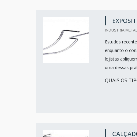
EXPOSI
INDUSTRIA METAL
Estudos recent
enquanto o cons
lojistas aplique
uma dessas prát
QUAIS OS TIP
CALÇAD