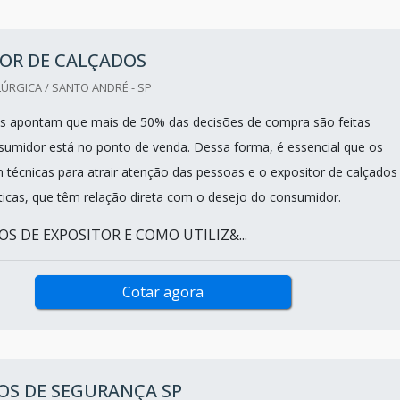
TOR DE CALÇADOS
ÚRGICA / SANTO ANDRÉ - SP
es apontam que mais de 50% das decisões de compra são feitas
umidor está no ponto de venda. Dessa forma, é essencial que os
m técnicas para atrair atenção das pessoas e o expositor de calçados
icas, que têm relação direta com o desejo do consumidor.
OS DE EXPOSITOR E COMO UTILIZ&...
Cotar agora
OS DE SEGURANÇA SP