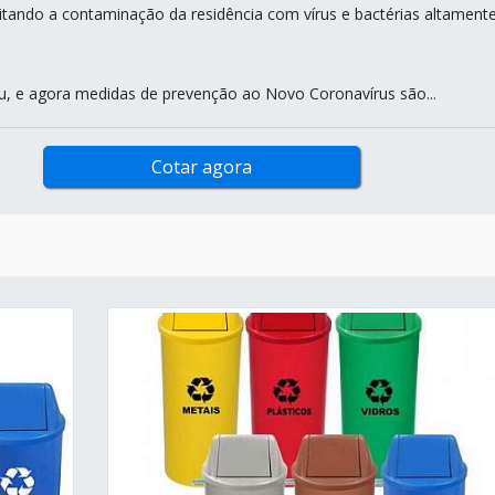
vitando a contaminação da residência com vírus e bactérias altament
 e agora medidas de prevenção ao Novo Coronavírus são...
Cotar agora