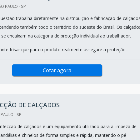
ÃO PAULO - SP
estão trabalha diretamente na distribuição e fabricação de calçado
tendendo também todo o território do sudeste do Brasil. Os calçado
 se encaixam na categoria de proteção individual ao trabalhador.
nte frisar que para o produto realmente assegure a proteção...
Cotar agora
ECÇÃO DE CALÇADOS
 PAULO - SP
infecção de calçados é um equipamento utilizado para a limpeza de
 sandálias e chinelos de forma simples e rápida, mantendo o pé