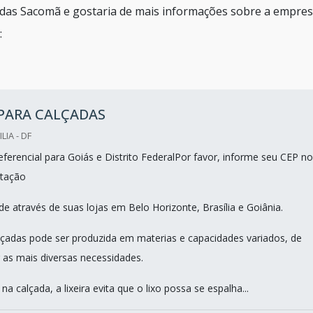
lçadas Sacomã e gostaria de mais informações sobre a empre
:
 PARA CALÇADAS
LIA - DF
ferencial para Goiás e Distrito FederalPor favor, informe seu CEP no
tação
e através de suas lojas em Belo Horizonte, Brasília e Goiânia.
calçadas pode ser produzida em materias e capacidades variados, de
as mais diversas necessidades.
na calçada, a lixeira evita que o lixo possa se espalha...