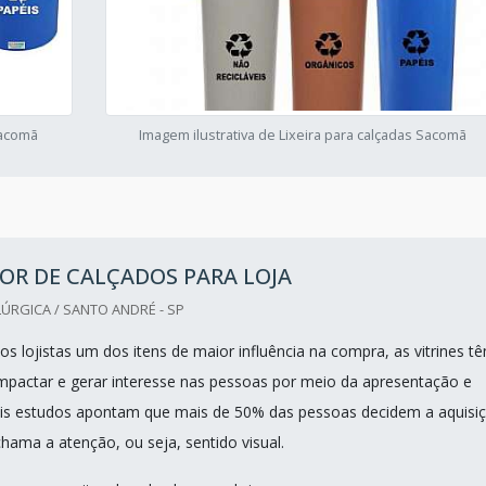
Sacomã
Imagem ilustrativa de Lixeira para calçadas Sacomã
OR DE CALÇADOS PARA LOJA
ÚRGICA / SANTO ANDRÉ - SP
s lojistas um dos itens de maior influência na compra, as vitrines t
mpactar e gerar interesse nas pessoas por meio da apresentação e
ois estudos apontam que mais de 50% das pessoas decidem a aquisi
chama a atenção, ou seja, sentido visual.