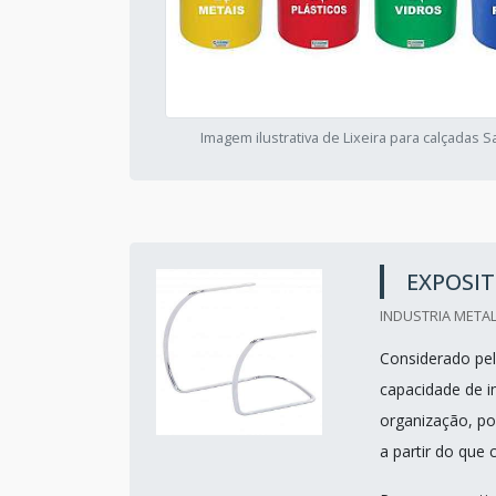
Imagem ilustrativa de Lixeira para calçadas 
EXPOSIT
INDUSTRIA METAL
Considerado pelo
capacidade de i
organização, p
a partir do que 