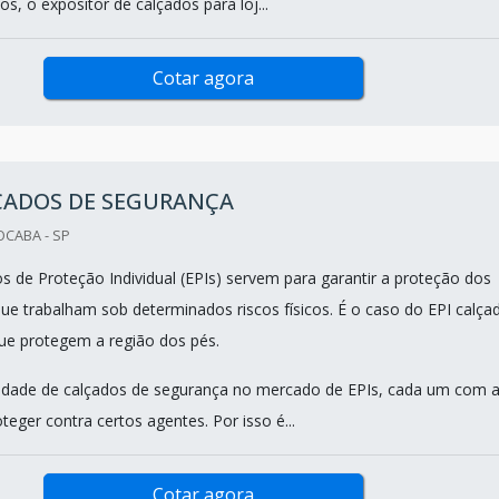
s, o expositor de calçados para loj...
Cotar agora
LÇADOS DE SEGURANÇA
OCABA - SP
 de Proteção Individual (EPIs) servem para garantir a proteção dos
ue trabalham sob determinados riscos físicos. É o caso do EPI calça
ue protegem a região dos pés.
edade de calçados de segurança no mercado de EPIs, cada um com 
oteger contra certos agentes. Por isso é...
Cotar agora