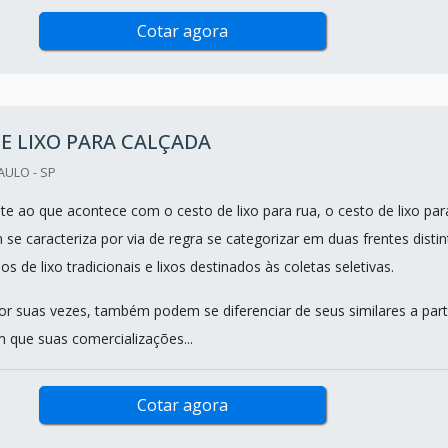
Cotar agora
E LIXO PARA CALÇADA
AULO - SP
 ao que acontece com o cesto de lixo para rua, o cesto de lixo par
e caracteriza por via de regra se categorizar em duas frentes distin
hos de lixo tradicionais e lixos destinados às coletas seletivas.
por suas vezes, também podem se diferenciar de seus similares a part
que suas comercializações...
Cotar agora