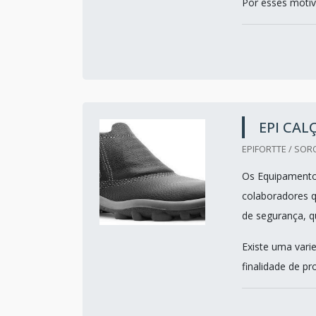
Por esses motivo
EPI CA
EPIFORTTE / SOR
Os Equipamentos
colaboradores q
de segurança, q
Existe uma vari
finalidade de pr