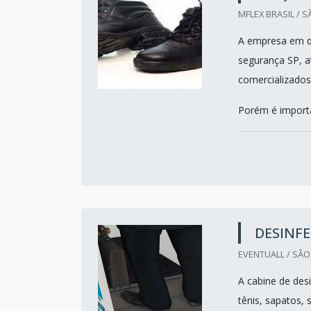
MFLEX BRASIL / S
A empresa em qu
segurança SP, a
comercializados
Porém é importa
DESINF
EVENTUALL / SÃO
A cabine de des
tênis, sapatos,