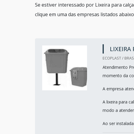
Se estiver interessado por Lixeira para ca
clique em uma das empresas listados abaixo
LIXEIRA
ECOPLAST / BRASI
Atendimento Pre
momento da co
A empresa atend
A lixeira para 
modo a atender 
Ao ser instalada 