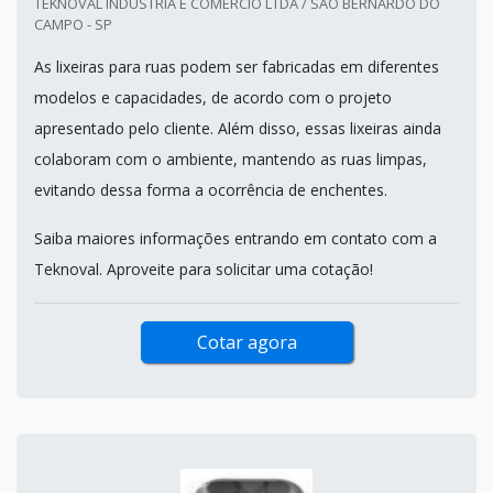
TEKNOVAL INDÚSTRIA E COMÉRCIO LTDA / SÃO BERNARDO DO
CAMPO - SP
As lixeiras para ruas podem ser fabricadas em diferentes
modelos e capacidades, de acordo com o projeto
apresentado pelo cliente. Além disso, essas lixeiras ainda
colaboram com o ambiente, mantendo as ruas limpas,
evitando dessa forma a ocorrência de enchentes.
Saiba maiores informações entrando em contato com a
Teknoval. Aproveite para solicitar uma cotação!
Cotar agora