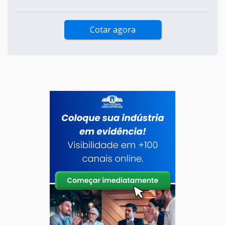
Cotar agora