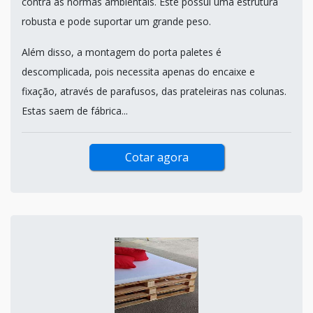
contra as normas ambientais. Este possui uma estrutura
robusta e pode suportar um grande peso.
Além disso, a montagem do porta paletes é
descomplicada, pois necessita apenas do encaixe e
fixação, através de parafusos, das prateleiras nas colunas.
Estas saem de fábrica...
Cotar agora