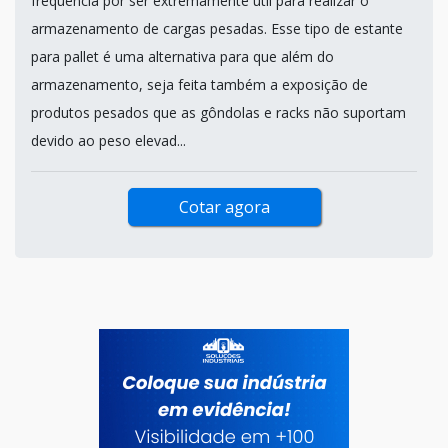
frequência por ser extremamente útil para realizar o
armazenamento de cargas pesadas. Esse tipo de estante
para pallet é uma alternativa para que além do
armazenamento, seja feita também a exposição de
produtos pesados que as gôndolas e racks não suportam
devido ao peso elevad...
Cotar agora