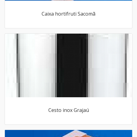
Caixa hortifruti Sacomã
Cesto inox Grajaú