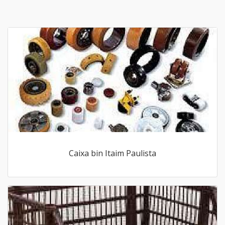
Caixa bin Itaim Paulista