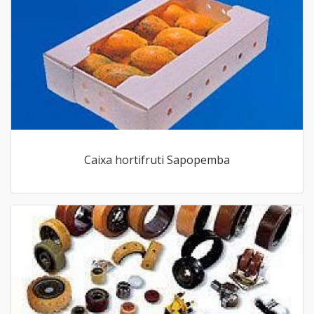
Caixa hortifruti Sapopemba