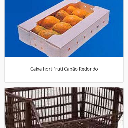
Caixa hortifruti Capão Redondo