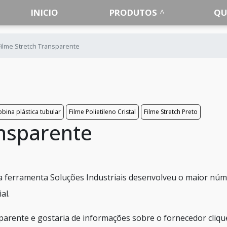
INICIO
PRODUTOS
QU
Filme Stretch Transparente
bina plástica tubular
Filme Polietileno Cristal
Filme Stretch Preto
ansparente
 a ferramenta Soluções Industriais desenvolveu o maior nú
al.
sparente e gostaria de informações sobre o fornecedor cliq