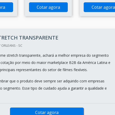
ora
Cotar agora
Cotar agora
STRETCH TRANSPARENTE
 ORLEANS - SC
lme stretch transparente, achará a melhor empresa do segmento
 cotação por meio do maior marketplace B2B da América Latina e
incipais representantes do setor de filmes flexíveis.
mbrar que o produto deve sempre ser adquirido com empresas
no segmento. Esse tipo de cuidado ajuda a garantir a qualidade e
Cotar agora