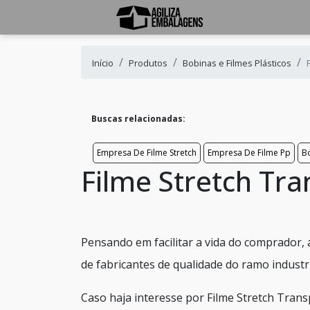
Início
Produtos
Bobinas e Filmes Plásticos
Buscas relacionadas:
Empresa De Filme Stretch
Empresa De Filme Pp
Bo
Filme Stretch Tr
Pensando em facilitar a vida do comprador,
de fabricantes de qualidade do ramo industri
Caso haja interesse por Filme Stretch Tran