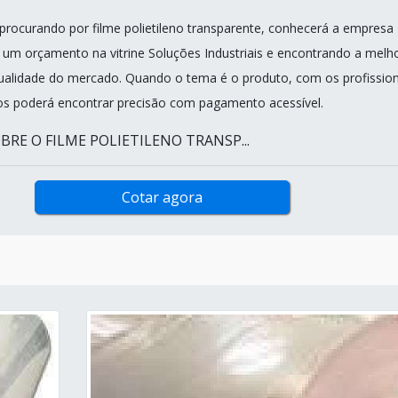
procurando por filme polietileno transparente, conhecerá a empresa
do um orçamento na vitrine Soluções Industriais e encontrando a melh
ualidade do mercado. Quando o tema é o produto, com os profission
s poderá encontrar precisão com pagamento acessível.
BRE O FILME POLIETILENO TRANSP...
Cotar agora