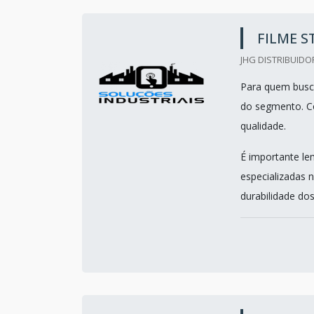
FILME S
JHG DISTRIBUIDO
Para quem busca
do segmento. Co
qualidade.
É importante le
especializadas 
durabilidade dos