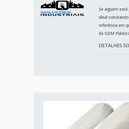
Se alguém está 
ideal solicitan
referência em q
da GDM Plástico
DETALHES SO