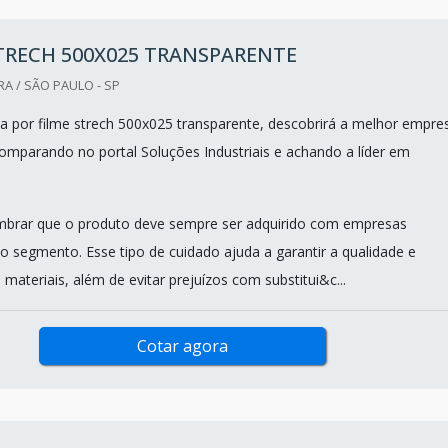
TRECH 500X025 TRANSPARENTE
RA / SÃO PAULO - SP
 por filme strech 500x025 transparente, descobrirá a melhor empre
mparando no portal Soluções Industriais e achando a líder em
mbrar que o produto deve sempre ser adquirido com empresas
no segmento. Esse tipo de cuidado ajuda a garantir a qualidade e
 materiais, além de evitar prejuízos com substitui&c...
Cotar agora