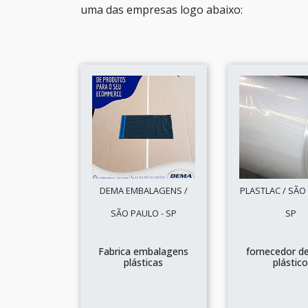
uma das empresas logo abaixo:
DEMA EMBALAGENS /
PLASTLAC / SÃO
SÃO PAULO - SP
SP
Fabrica embalagens
fornecedor de
plásticas
plástic