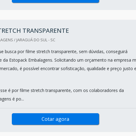
STRETCH TRANSPARENTE
GENS / JARAGUÁ DO SUL - SC
ue busca por filme stretch transparente, sem dúvidas, conseguirá
te da Estopack Embalagens. Solicitando um orçamento na empresa m
mercado, é possível encontrar sofisticação, qualidade e preço justo
sse é por filme stretch transparente, com os colaboradores da
gens é po...
Cotar agora