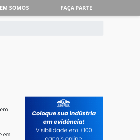
EM SOMOS
FAÇA PARTE
mero
ue em