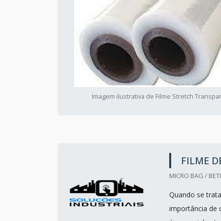
Imagem ilustrativa de Filme Stretch Transpa
FILME D
MICRO BAG / BET
Quando se trata
importância de 