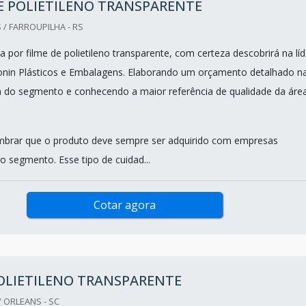
E POLIETILENO TRANSPARENTE
 / FARROUPILHA - RS
por filme de polietileno transparente, com certeza descobrirá na líd
nin Plásticos e Embalagens. Elaborando um orçamento detalhado n
 do segmento e conhecendo a maior referência de qualidade da áre
mbrar que o produto deve sempre ser adquirido com empresas
o segmento. Esse tipo de cuidad...
Cotar agora
OLIETILENO TRANSPARENTE
 ORLEANS - SC