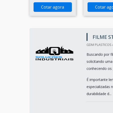
Cotar agora
Cotar ag
FILME 
GDM PLASTICOS /
Buscando por fi
solicitando uma
conhecendo os pr
É importante le
especializadas 
durabilidade d...