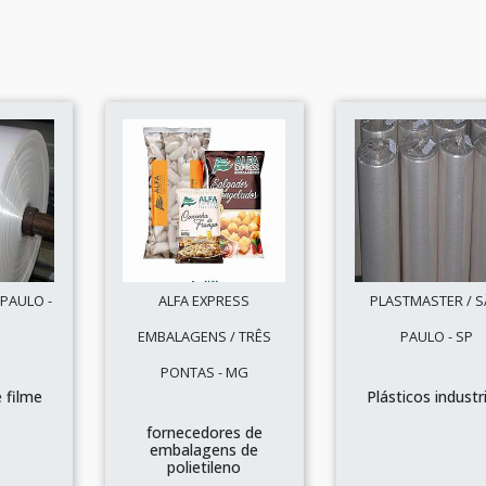
 PAULO -
ALFA EXPRESS
PLASTMASTER / 
EMBALAGENS / TRÊS
PAULO - SP
PONTAS - MG
 filme
Plásticos industr
o
fornecedores de
embalagens de
polietileno