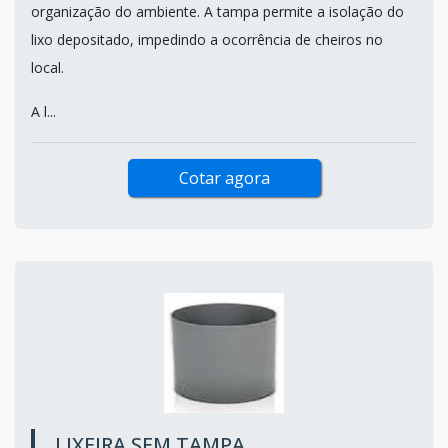
organização do ambiente. A tampa permite a isolação do
lixo depositado, impedindo a ocorrência de cheiros no
local.
A l...
Cotar agora
LIXEIRA SEM TAMPA