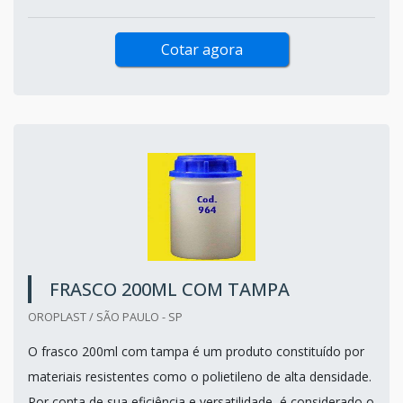
Cotar agora
FRASCO 200ML COM TAMPA
OROPLAST / SÃO PAULO - SP
O frasco 200ml com tampa é um produto constituído por
materiais resistentes como o polietileno de alta densidade.
Por conta de sua eficiência e versatilidade, é considerado o