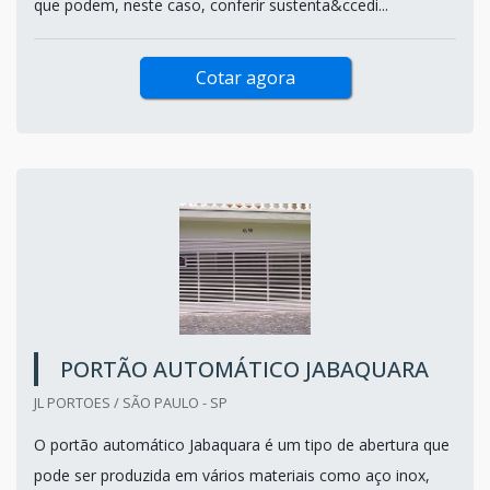
que podem, neste caso, conferir sustenta&ccedi...
Cotar agora
PORTÃO AUTOMÁTICO JABAQUARA
JL PORTOES / SÃO PAULO - SP
O portão automático Jabaquara é um tipo de abertura que
pode ser produzida em vários materiais como aço inox,