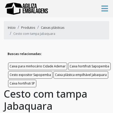
Início
Produtos
Caixas plásticas
Cesto com tampa Jabaquara
Buscas relacionadas:
Caixa para minhocário Cidade Ademar
Caixa hortifruti Sapopemba
Cesto expositor Sapopemba
Caixa plástica empilhável Jabaquara
Caixa hortifruti SP
Cesto com tampa
Jabaquara