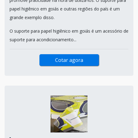
promove praticidade na hora de utilizá-los. O suporte para
papel higiênico em goiás e outras regiões do país é um
grande exemplo disso.
O suporte para papel higiênico em goiás é um acessório de
suporte para acondicionamento...
Cotar agora