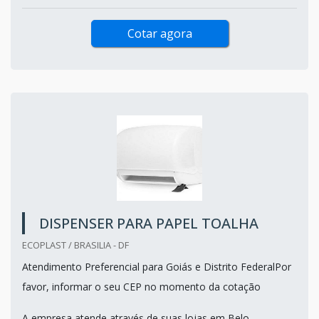
Cotar agora
DISPENSER PARA PAPEL TOALHA
ECOPLAST / BRASILIA - DF
Atendimento Preferencial para Goiás e Distrito FederalPor
favor, informar o seu CEP no momento da cotação
A empresa atende através de suas lojas em Belo