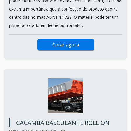
poder efetuar transporte de areia, cascalho, terra, etc. É de
extrema importância que a confecção do produto ocorra
dentro das normas ABNT 14.728. O material pode ter um
pistão acionado em leque ou frontal<...
Cotar agora
CAÇAMBA BASCULANTE ROLL ON