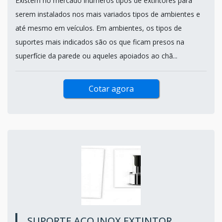
Existem no mercado inúmeros tipos de extintores para
serem instalados nos mais variados tipos de ambientes e
até mesmo em veículos. Em ambientes, os tipos de
suportes mais indicados são os que ficam presos na
superfície da parede ou aqueles apoiados ao chã...
Cotar agora
SUPORTE AÇO INOX EXTINTOR