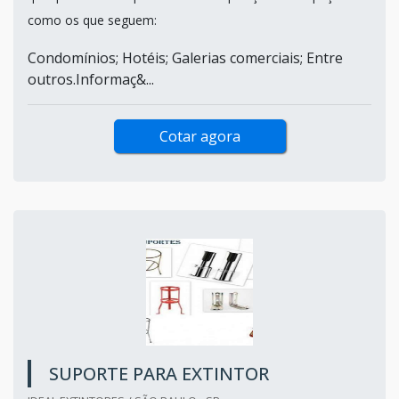
como os que seguem:
Condomínios; Hotéis; Galerias comerciais; Entre
outros.Informaç&...
Cotar agora
SUPORTE PARA EXTINTOR