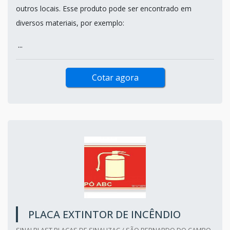
outros locais. Esse produto pode ser encontrado em
diversos materiais, por exemplo:
...
Cotar agora
PLACA EXTINTOR DE INCÊNDIO
SINALPLAST PLACAS DE SINALIZAC / SÃO BERNARDO DO CAMPO