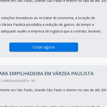
ente em São Paulo, Grande São Paulo e interior no raio de até 200
 soluções inovadoras ao se tratar de economia, a locação de
 Várzea Paulista possibilita a redução de gastos, de tempo e
adequado auxílio à empresa de logística que a contrata, levando...
Cotar agora
ARA EMPILHADEIRA EM VÁRZEA PAULISTA
 / VÁRZEA PAULISTA - SP
ente em São Paulo, Grande São Paulo e interior no raio de até 200