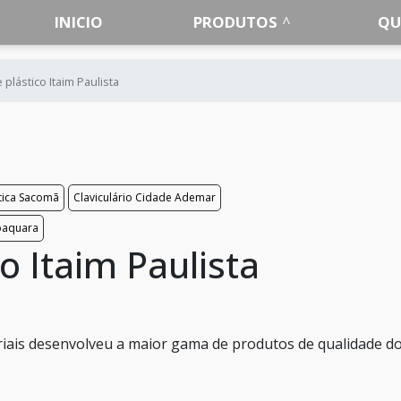
INICIO
PRODUTOS
QU
 plástico Itaim Paulista
stica Sacomã
Claviculário Cidade Ademar
abaquara
o Itaim Paulista
iais desenvolveu a maior gama de produtos de qualidade d