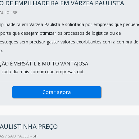
 DE EMPILHADEIRA EM VÁRZEA PAULISTA
AULO - SP
pilhadeira em Várzea Paulista é solicitada por empresas que pequen
porte que desejam otimizar os processos de logística ou de
estoques sem precisar gastar valores exorbitantes com a compra de
o.
ÃO É VERSÁTIL E MUITO VANTAJOSA
é cada dia mais comum que empresas opt...
Cotar agora
PAULISTINHA PREÇO
S / SÃO PAULO - SP