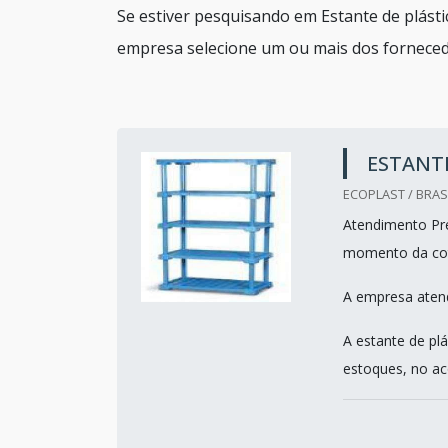
Se estiver pesquisando em Estante de plásti
empresa selecione um ou mais dos forneced
ESTANTE
ECOPLAST / BRASI
Atendimento Pre
momento da co
A empresa atend
A estante de pl
estoques, no aco