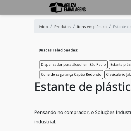
Início
Produtos
Itens em plástico
Estante de
Buscas relacionadas:
Dispensador para álcool em São Paulo
Estante plá
Cone de segurança Capão Redondo
Claviculário J
Estante de plástic
Pensando no comprador, o Soluções Industr
industrial.