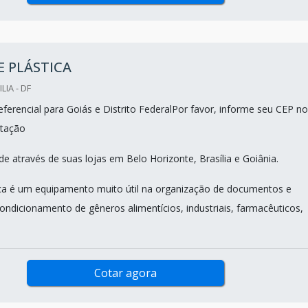
 PLÁSTICA
LIA - DF
ferencial para Goiás e Distrito FederalPor favor, informe seu CEP no
tação
e através de suas lojas em Belo Horizonte, Brasília e Goiânia.
ica é um equipamento muito útil na organização de documentos e
ondicionamento de gêneros alimentícios, industriais, farmacêuticos,
Cotar agora