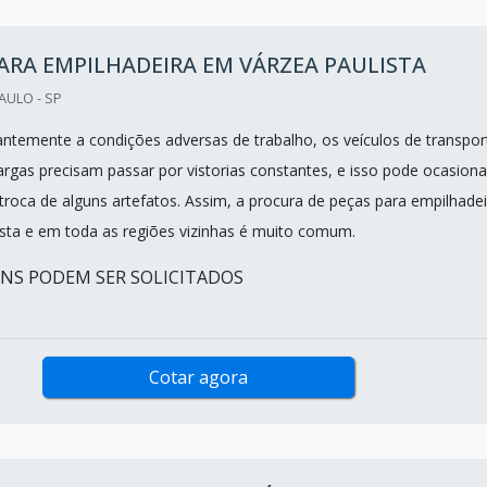
ARA EMPILHADEIRA EM VÁRZEA PAULISTA
AULO - SP
ntemente a condições adversas de trabalho, os veículos de transpor
argas precisam passar por vistorias constantes, e isso pode ocasiona
troca de alguns artefatos. Assim, a procura de peças para empilhadei
sta e em toda as regiões vizinhas é muito comum.
ENS PODEM SER SOLICITADOS
Cotar agora