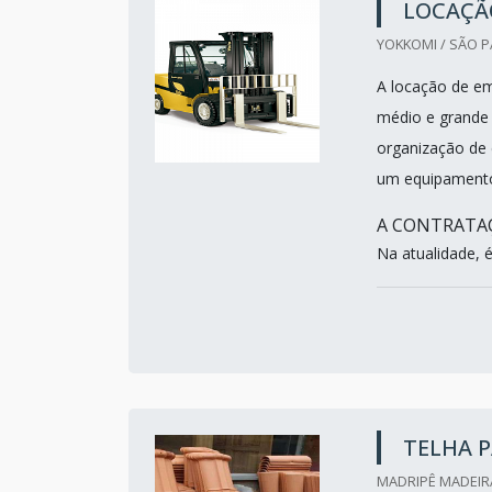
LOCAÇÃO
YOKKOMI / SÃO P
A locação de em
médio e grande 
organização de 
um equipament
A CONTRATAÇ
Na atualidade, 
TELHA 
MADRIPÊ MADEIRA