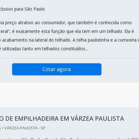
lusivo para São Paulo
inha preço atrativo ao consumidor, que também é conhecida como
eral”, é exatamente esta função que ela tem em um telhado. Ela é
 acabamento na lateral do telhado. A telha paulistinha e a cumeeira 
utilizadas tanto em telhados constituídos...
Cotar agora
 DE EMPILHADEIRA EM VÁRZEA PAULISTA
 / VÁRZEA PAULISTA - SP