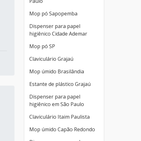
Paulo
Mop pó Sapopemba
Dispenser para papel
higiênico Cidade Ademar
Mop pó SP
Claviculário Grajaú
Mop úmido Brasilândia
Estante de plástico Grajaú
Dispenser para papel
higiênico em São Paulo
Claviculário Itaim Paulista
Mop úmido Capão Redondo