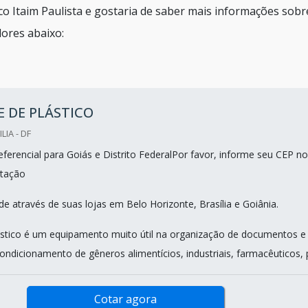
co Itaim Paulista e gostaria de saber mais informações sobr
ores abaixo:
 DE PLÁSTICO
LIA - DF
ferencial para Goiás e Distrito FederalPor favor, informe seu CEP no
tação
e através de suas lojas em Belo Horizonte, Brasília e Goiânia.
ástico é um equipamento muito útil na organização de documentos e
ndicionamento de gêneros alimentícios, industriais, farmacêuticos, pr
Cotar agora