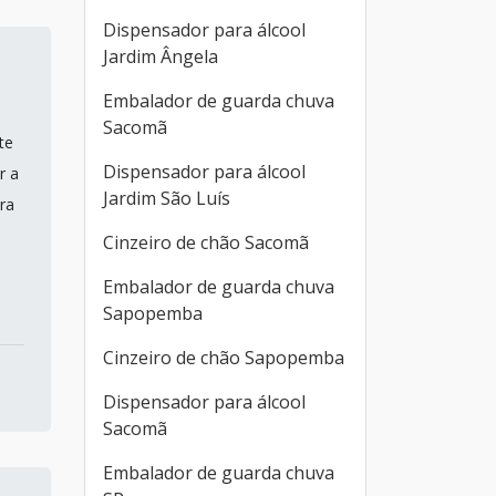
Dispensador para álcool
Jardim Ângela
Embalador de guarda chuva
Sacomã
te
Dispensador para álcool
r a
Jardim São Luís
ra
Cinzeiro de chão Sacomã
Embalador de guarda chuva
Sapopemba
Cinzeiro de chão Sapopemba
Dispensador para álcool
Sacomã
Embalador de guarda chuva