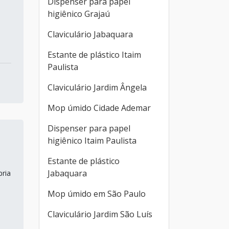
Dispenser para papel
higiênico Grajaú
Claviculário Jabaquara
Estante de plástico Itaim
Paulista
Claviculário Jardim Ângela
Mop úmido Cidade Ademar
Dispenser para papel
higiênico Itaim Paulista
Estante de plástico
Jabaquara
pria
Mop úmido em São Paulo
Claviculário Jardim São Luís