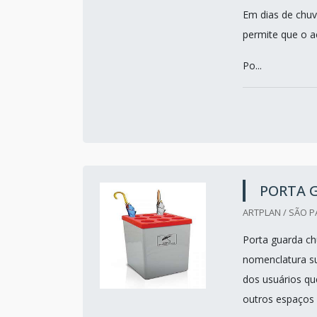
Em dias de chuv
permite que o a
Po...
PORTA 
ARTPLAN / SÃO P
Porta guarda ch
nomenclatura su
dos usuários que
outros espaços f