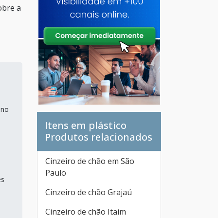
obre a
 no
Itens em plástico
Produtos relacionados
Cinzeiro de chão em São
Paulo
es
Cinzeiro de chão Grajaú
Cinzeiro de chão Itaim