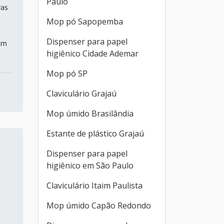
Paulo
vas
Mop pó Sapopemba
Dispenser para papel
am
higiênico Cidade Ademar
Mop pó SP
Claviculário Grajaú
Mop úmido Brasilândia
Estante de plástico Grajaú
Dispenser para papel
higiênico em São Paulo
Claviculário Itaim Paulista
Mop úmido Capão Redondo