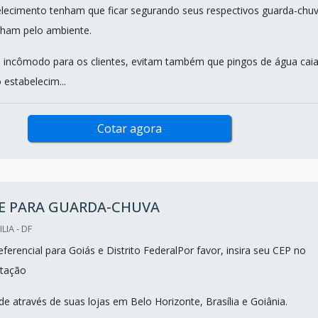
elecimento tenham que ficar segurando seus respectivos guarda-chu
ham pelo ambiente.
o incômodo para os clientes, evitam também que pingos de água cai
 estabelecim...
Cotar agora
E PARA GUARDA-CHUVA
LIA - DF
erencial para Goiás e Distrito FederalPor favor, insira seu CEP no
tação
e através de suas lojas em Belo Horizonte, Brasília e Goiânia.