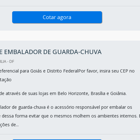
Cotar agora
E EMBALADOR DE GUARDA-CHUVA
LIA - DF
erencial para Goiás e Distrito FederalPor favor, insira seu CEP no
tação
e através de suas lojas em Belo Horizonte, Brasília e Goiânia.
ador de guarda-chuva é o acessório responsável por embalar os
e dessa forma evitar que o mesmos molhem os ambientes internos. 
ões de...