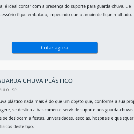
a, é ideal contar com a presença do suporte para guarda-chuva. Ele
cessório fique embalado, impedindo que o ambiente fique molhado.
Cotar agora
GUARDA CHUVA PLÁSTICO
AULO - SP
uva plástico nada mais é do que um objeto que, conforme a sua pró
gere, se destina a basicamente servir de suporte aos guarda-chuvas
 se deslocam a festas, universidades, escolas, hospitais e quaisquer
ísicos deste tipo.