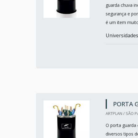
guarda chuva in
segurança e por
é um item muito
Universidades
PORTA 
ARTPLAN / SÃO P
O porta guarda
diversos tipos 