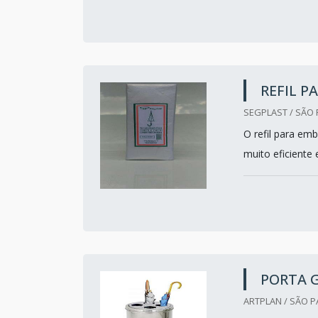
REFIL 
SEGPLAST / SÃO 
O refil para emb
muito eficiente
PORTA 
ARTPLAN / SÃO P