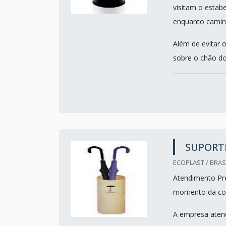
visitam o estab
enquanto camin
Além de evitar 
sobre o chão do
SUPORT
ECOPLAST / BRASI
Atendimento Pref
momento da co
A empresa atend