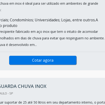
chuva em inox é ideal para ser utilizado em ambientes de grande
:
ciais; Condomínios; Universidades; Lojas, entre outros.A
do produto
recipiente fabricado em aço inox que tem o intuito de acomodar
olhados em dias de chuva para evitar que respinguem no ambiente.
uva é desenvolvido em...
Cotar agora
GUARDA CHUVA INOX
AULO - SP
ir suportar de 25 até 50 litros em seu departamento interno, o port