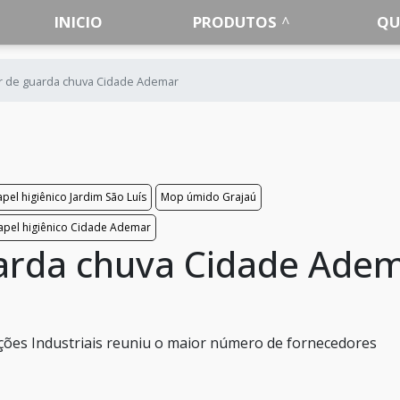
INICIO
PRODUTOS
QU
 de guarda chuva Cidade Ademar
pel higiênico Jardim São Luís
Mop úmido Grajaú
apel higiênico Cidade Ademar
arda chuva Cidade Ade
ões Industriais reuniu o maior número de fornecedores