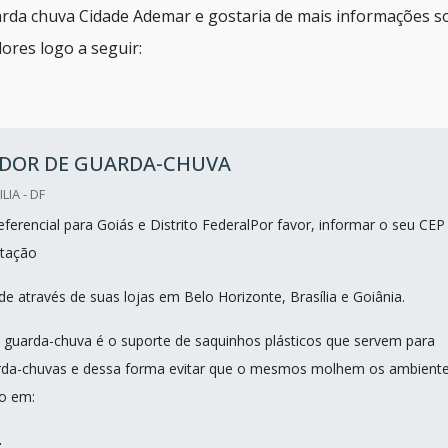
arda chuva Cidade Ademar e gostaria de mais informações s
ores logo a seguir:
DOR DE GUARDA-CHUVA
LIA - DF
ferencial para Goiás e Distrito FederalPor favor, informar o seu CEP
tação
e através de suas lojas em Belo Horizonte, Brasília e Goiânia.
guarda-chuva é o suporte de saquinhos plásticos que servem para
rda-chuvas e dessa forma evitar que o mesmos molhem os ambient
do em:
.