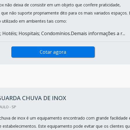
ox não deixa de consistir em um objeto que confere praticidade,
 que não suporte propriamente dito para os mais variados espaços. 
 utilizado em ambientes tais como:
; Hotéis; Hospitais; Condomínios.Demais informações a r...
Cotar agora
GUARDA CHUVA DE INOX
AULO - SP
 chuva de inox é um equipamento encontrado com grande facilidade
de estabelecimentos. Este equipamento pode evitar que os clientes q