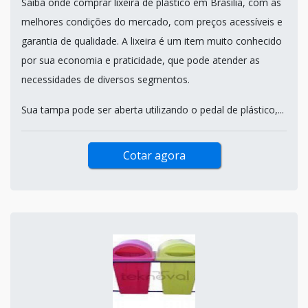
Saiba onde comprar lixeira de plástico em Brasília, com as
melhores condições do mercado, com preços acessíveis e
garantia de qualidade. A lixeira é um item muito conhecido
por sua economia e praticidade, que pode atender as
necessidades de diversos segmentos.
Sua tampa pode ser aberta utilizando o pedal de plástico,...
Cotar agora