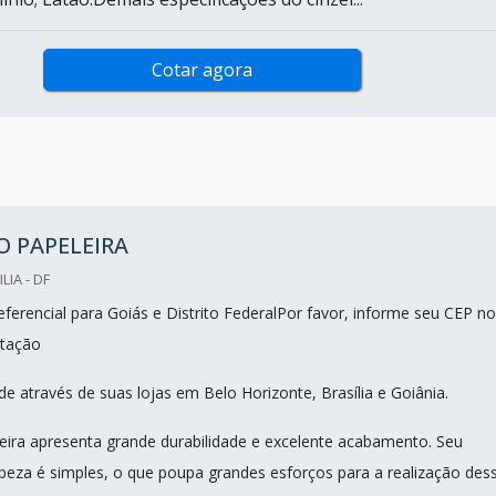
Cotar agora
O PAPELEIRA
LIA - DF
ferencial para Goiás e Distrito FederalPor favor, informe seu CEP no
tação
e através de suas lojas em Belo Horizonte, Brasília e Goiânia.
leira apresenta grande durabilidade e excelente acabamento. Seu
peza é simples, o que poupa grandes esforços para a realização des