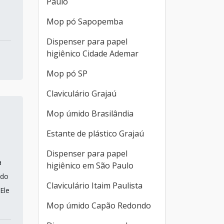
Paulo
Mop pó Sapopemba
Dispenser para papel
higiênico Cidade Ademar
Mop pó SP
Claviculário Grajaú
Mop úmido Brasilândia
Estante de plástico Grajaú
Dispenser para papel
a
higiênico em São Paulo
 do
Claviculário Itaim Paulista
Ele
Mop úmido Capão Redondo