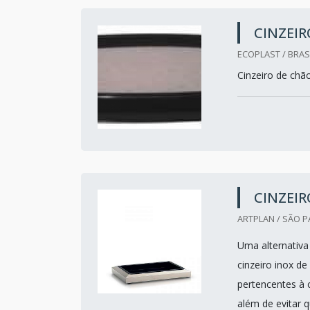
CINZEIR
ECOPLAST / BRASI
Cinzeiro de chã
CINZEIR
ARTPLAN / SÃO P
Uma alternativa 
cinzeiro inox d
pertencentes à c
além de evitar 