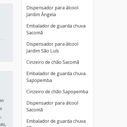
Dispensador para álcool
Jardim Ângela
Embalador de guarda chuva
Sacomã
Dispensador para álcool
Jardim São Luís
Cinzeiro de chão Sacomã
Embalador de guarda chuva
Sapopemba
Cinzeiro de chão Sapopemba
um
Dispensador para álcool
s
Sacomã
,
Embalador de guarda chuva
plo,