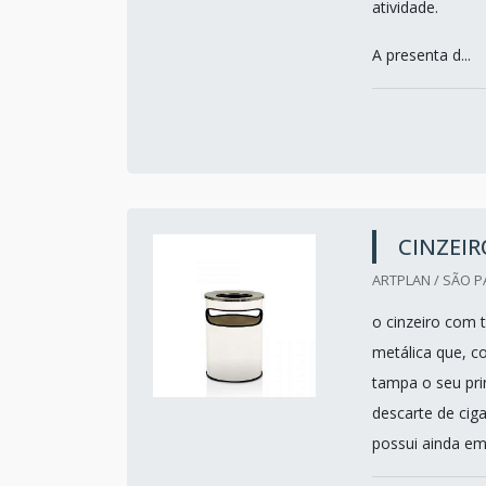
atividade.
A presenta d...
CINZEI
ARTPLAN / SÃO P
o cinzeiro com
metálica que, c
tampa o seu prin
descarte de cig
possui ainda em 