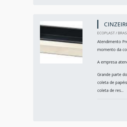
CINZEIR
ECOPLAST / BRASI
Atendimento Pre
momento da co
A empresa atend
Grande parte do
coleta de papéis
coleta de res...