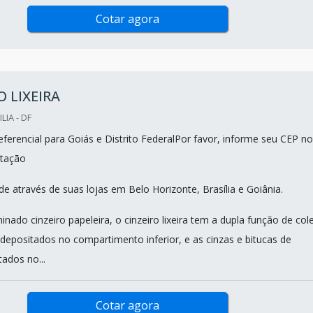
Cotar agora
O LIXEIRA
LIA - DF
ferencial para Goiás e Distrito FederalPor favor, informe seu CEP no
tação
e através de suas lojas em Belo Horizonte, Brasília e Goiânia.
do cinzeiro papeleira, o cinzeiro lixeira tem a dupla função de cole
 depositados no compartimento inferior, e as cinzas e bitucas de
tados no...
Cotar agora