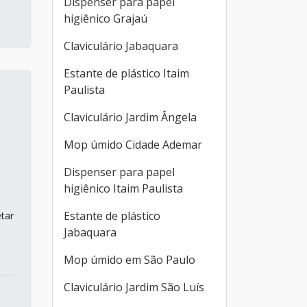
Dispenser para papel
higiênico Grajaú
Claviculário Jabaquara
Estante de plástico Itaim
Paulista
Claviculário Jardim Ângela
Mop úmido Cidade Ademar
Dispenser para papel
higiênico Itaim Paulista
Estante de plástico
tar
Jabaquara
Mop úmido em São Paulo
Claviculário Jardim São Luís