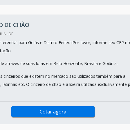
O DE CHÃO
LIA - DF
ferencial para Goiás e Distrito FederalPor favor, informe seu CEP no
tação
e através de suas lojas em Belo Horizonte, Brasília e Goiânia.
s cinzeiros que existem no mercado são utilizados também para a
, latinhas etc. O cinzeiro de chão é a lixeira utilizada exclusivamente 
Cotar agora