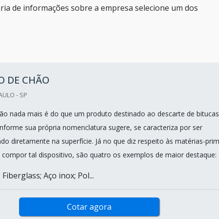
aria de informações sobre a empresa selecione um dos
O DE CHÃO
AULO - SP
hão nada mais é do que um produto destinado ao descarte de bitucas
onforme sua própria nomenclatura sugere, se caracteriza por ser
do diretamente na superfície. Já no que diz respeito às matérias-pri
 compor tal dispositivo, são quatro os exemplos de maior destaque:
Fiberglass; Aço inox; Pol...
Cotar agora