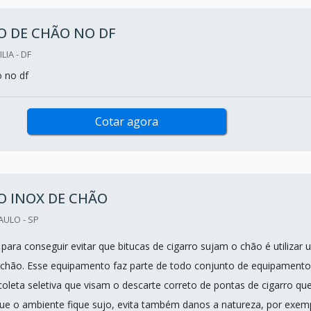
O DE CHÃO NO DF
LIA - DF
o no df
Cotar agora
O INOX DE CHÃO
AULO - SP
para conseguir evitar que bitucas de cigarro sujam o chão é utilizar 
e chão. Esse equipamento faz parte de todo conjunto de equipamento
oleta seletiva que visam o descarte correto de pontas de cigarro que
que o ambiente fique sujo, evita também danos a natureza, por exem