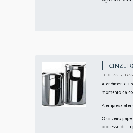
CINZEIR
ECOPLAST / BRASI
Atendimento Pre
momento da co
A empresa atend
O cinzeiro pape
processo de lim