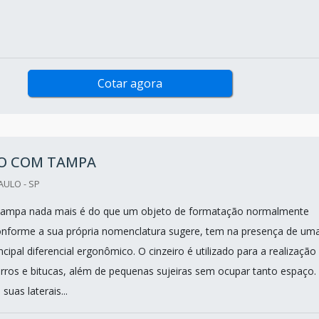
Cotar agora
RO COM TAMPA
AULO - SP
 tampa nada mais é do que um objeto de formatação normalmente
onforme a sua própria nomenclatura sugere, tem na presença de um
cipal diferencial ergonômico. O cinzeiro é utilizado para a realização
arros e bitucas, além de pequenas sujeiras sem ocupar tanto espaço. 
suas laterais...