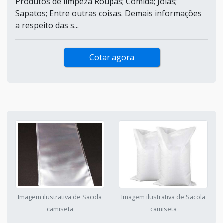
Produtos de limpeza Roupas; Comida; Joias;
Sapatos; Entre outras coisas. Demais informações
a respeito das s...
Cotar agora
Imagem ilustrativa de Sacola
Imagem ilustrativa de Sacola
camiseta
camiseta