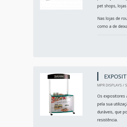
pet shops, lojas
Nas lojas de ro
como a de deixar
EXPOSI
MPR DISPLAYS / 
Os expositores 
pela sua utiliz
duráveis, que p
resistência.