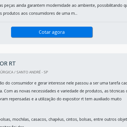
as peças ainda garantem modernidade ao ambiente, possibilitando q
s produtos aos consumidores de uma m...
Cotar agora
OR RT
ÚRGICA / SANTO ANDRÉ - SP
o do consumidor e gerar interesse nele passou a ser uma tarefa ca
sa. Com as novas necessidades e variedade de produtos, as técnicas 
ram repensadas e a utilização do expositor rt tem auxiliado muito
olsas, mochilas, casacos, chapéus, cintos, bolsas, entre outros obje