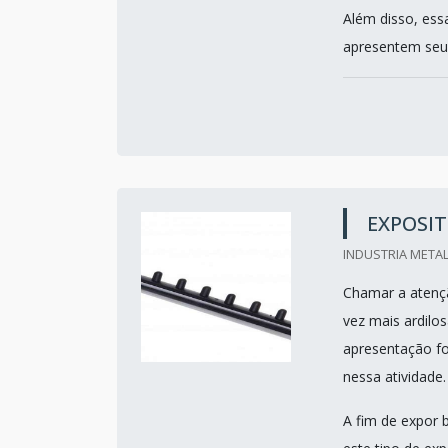
Além disso, ess
apresentem seu
EXPOSIT
INDUSTRIA METAL
Chamar a atençã
vez mais ardilo
apresentação fo
nessa atividade.
A fim de expor b