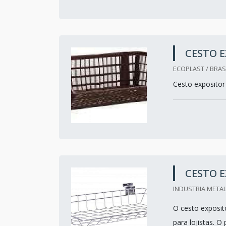
CESTO E
ECOPLAST / BRASI
Cesto expositor 
CESTO E
INDUSTRIA METAL
O cesto exposito
para lojistas. 