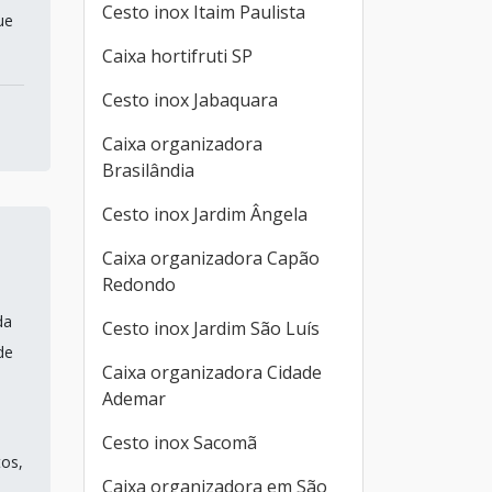
Cesto inox Itaim Paulista
ue
Caixa hortifruti SP
Cesto inox Jabaquara
Caixa organizadora
Brasilândia
Cesto inox Jardim Ângela
Caixa organizadora Capão
Redondo
da
Cesto inox Jardim São Luís
de
Caixa organizadora Cidade
Ademar
Cesto inox Sacomã
tos,
Caixa organizadora em São