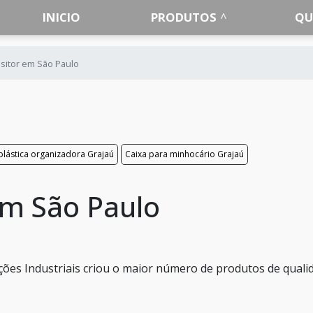
INICIO
PRODUTOS
QU
sitor em São Paulo
plástica organizadora Grajaú
Caixa para minhocário Grajaú
em São Paulo
ões Industriais criou o maior número de produtos de quali