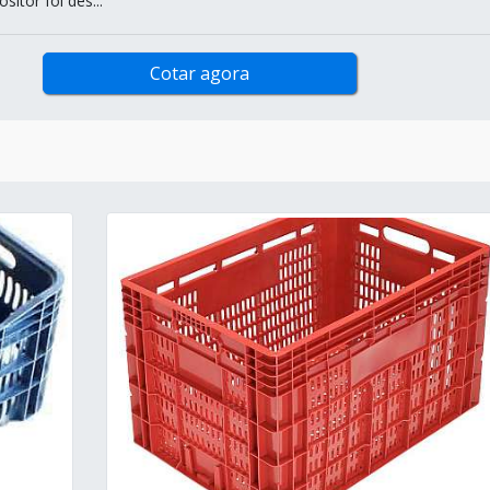
sitor foi des...
Cotar agora