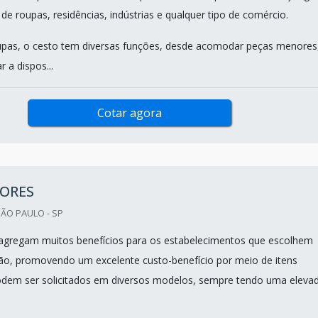
 de roupas, residências, indústrias e qualquer tipo de comércio.
upas, o cesto tem diversas funções, desde acomodar peças menores
 a dispos...
Cotar agora
TORES
SÃO PAULO - SP
agregam muitos benefícios para os estabelecimentos que escolhem
ação, promovendo um excelente custo-benefício por meio de itens
odem ser solicitados em diversos modelos, sempre tendo uma eleva