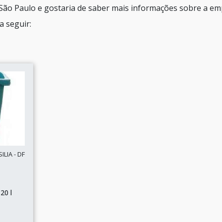
 São Paulo e gostaria de saber mais informações sobre a e
a seguir:
LIA - DF
20 l