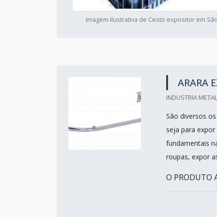
Imagem ilustrativa de Cesto expositor em Sã
ARARA 
INDUSTRIA METAL
São diversos o
seja para expor
fundamentais na
roupas, expor a
O PRODUTO AP