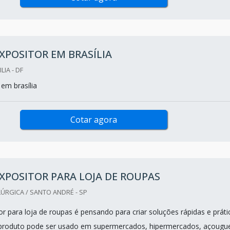
XPOSITOR EM BRASÍLIA
LIA - DF
em brasília
Cotar agora
XPOSITOR PARA LOJA DE ROUPAS
ÚRGICA / SANTO ANDRÉ - SP
r para loja de roupas é pensando para criar soluções rápidas e práti
O produto pode ser usado em supermercados, hipermercados, açougu