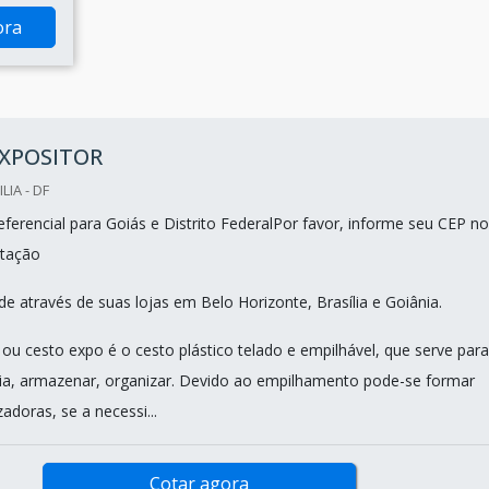
ora
EXPOSITOR
LIA - DF
ferencial para Goiás e Distrito FederalPor favor, informe seu CEP no
tação
e através de suas lojas em Belo Horizonte, Brasília e Goiânia.
 ou cesto expo é o cesto plástico telado e empilhável, que serve para
a, armazenar, organizar. Devido ao empilhamento pode-se formar
adoras, se a necessi...
Cotar agora