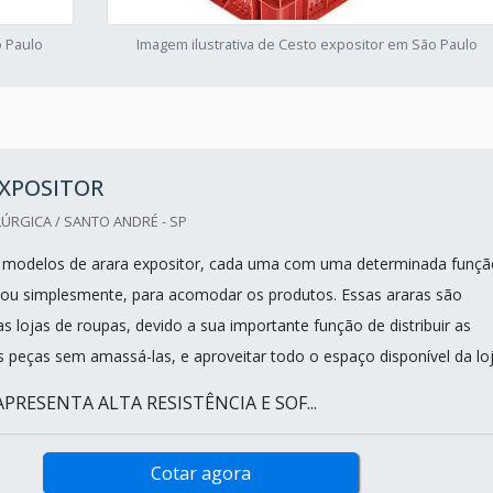
o Paulo
Imagem ilustrativa de Cesto expositor em São Paulo
EXPOSITOR
ÚRGICA / SANTO ANDRÉ - SP
s modelos de arara expositor, cada uma com uma determinada funçã
 ou simplesmente, para acomodar os produtos. Essas araras são
s lojas de roupas, devido a sua importante função de distribuir as
s peças sem amassá-las, e aproveitar todo o espaço disponível da loj
RESENTA ALTA RESISTÊNCIA E SOF...
Cotar agora