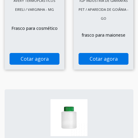
AVERY TERMOPLASTICOS
IGP INDÚSTRIA DE GARRAFAS
EIRELI / VARGINHA - MG
PET / APARECIDA DE GOIÂNIA -
GO
Frasco para cosmético
frasco para maionese
Cotar agora
Cotar agora