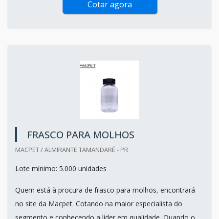
Cotar agora
FRASCO PARA MOLHOS
MACPET / ALMIRANTE TAMANDARÉ - PR
Lote mínimo: 5.000 unidades
Quem está à procura de frasco para molhos, encontrará
no site da Macpet. Cotando na maior especialista do
segmento e conhecendo a líder em qualidade. Quando o