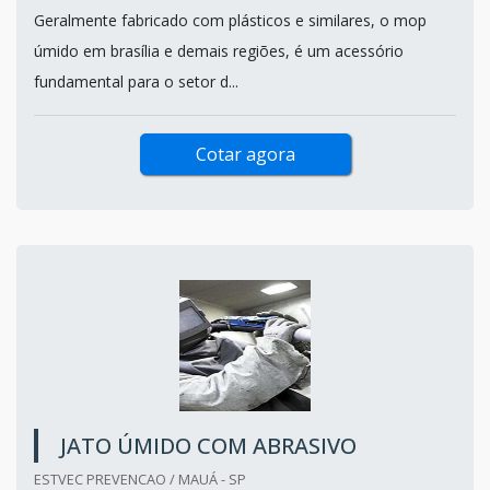
Geralmente fabricado com plásticos e similares, o mop
úmido em brasília e demais regiões, é um acessório
fundamental para o setor d...
Cotar agora
JATO ÚMIDO COM ABRASIVO
ESTVEC PREVENCAO / MAUÁ - SP