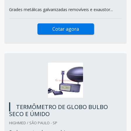
Grades metálicas galvanizadas removíveis e exaustor...
Cotar agora
TERMÔMETRO DE GLOBO BULBO
SECO E ÚMIDO
HIGHMED / SÃO PAULO - SP