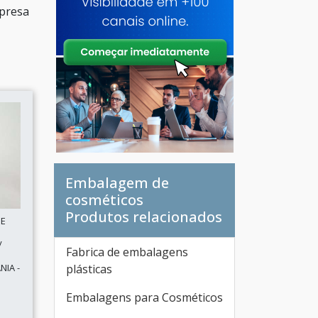
mpresa
Embalagem de
cosméticos
Produtos relacionados
DE
/
Fabrica de embalagens
NIA -
plásticas
Embalagens para Cosméticos