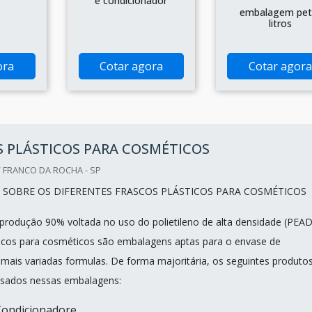
e condicionador
embalagem pet
litros
ora
Cotar agora
Cotar agora
 PLÁSTICOS PARA COSMÉTICOS
 FRANCO DA ROCHA - SP
 SOBRE OS DIFERENTES FRASCOS PLÁSTICOS PARA COSMÉTICOS
 produção 90% voltada no uso do polietileno de alta densidade (PEAD
ticos para cosméticos são embalagens aptas para o envase de
mais variadas formulas. De forma majoritária, os seguintes produto
sados nessas embalagens:
ndicionadore...