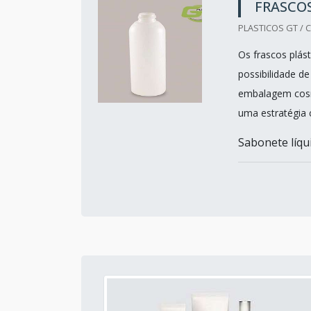
FRASCOS
PLASTICOS GT / C
Os frascos plás
possibilidade de
embalagem cosmé
uma estratégia 
Sabonete líqu