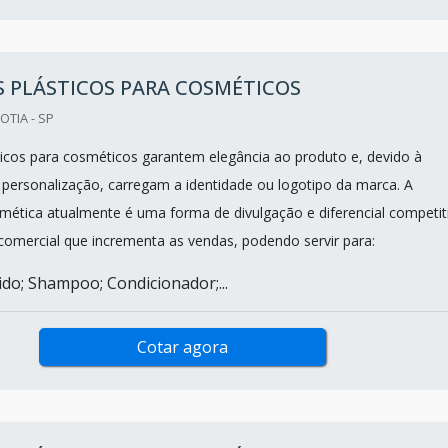
 PLÁSTICOS PARA COSMÉTICOS
OTIA - SP
ticos para cosméticos garantem elegância ao produto e, devido à
e personalização, carregam a identidade ou logotipo da marca. A
tica atualmente é uma forma de divulgação e diferencial competit
comercial que incrementa as vendas, podendo servir para:
ido; Shampoo; Condicionador;...
Cotar agora