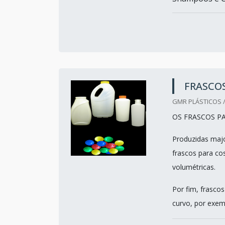
FRASCO
GMR PLÁSTICOS /
OS FRASCOS P
Produzidas majo
frascos para co
volumétricas.
Por fim, frasco
curvo, por exem