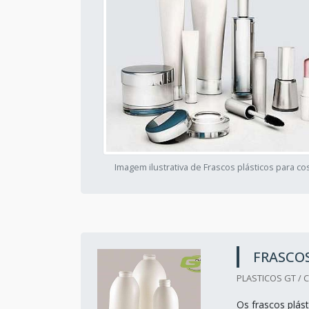
Imagem ilustrativa de Frascos plásticos para c
FRASCOS
PLASTICOS GT / C
Os frascos plás