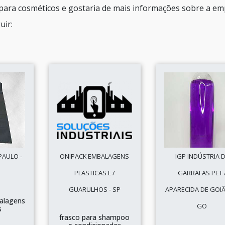
 para cosméticos e gostaria de mais informações sobre a e
uir:
PAULO -
ONIPACK EMBALAGENS
IGP INDÚSTRIA 
PLASTICAS L /
GARRAFAS PET 
GUARULHOS - SP
APARECIDA DE GOIÂ
alagens
GO
s
frasco para shampoo