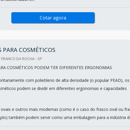
Cotar agora
S PARA COSMÉTICOS
 FRANCO DA ROCHA - SP
ARA COSMÉTICOS PODEM TER DIFERENTES ERGONOMIAS
ritariamente com polietileno de alta densidade (o popular PEAD), os
sméticos podem se dividir em diferentes ergonomias e capacidades
s ovais e outros mais modernas (como é o caso do frasco oval ou fr
plo) também podem servir como uma embalagem para a indústria de