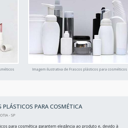
osméticos
Imagem ilustrativa de Frascos plásticos para cosméticos
 PLÁSTICOS PARA COSMÉTICA
OTIA - SP
ticos para cosmética garantem elegância ao produto e, devido à