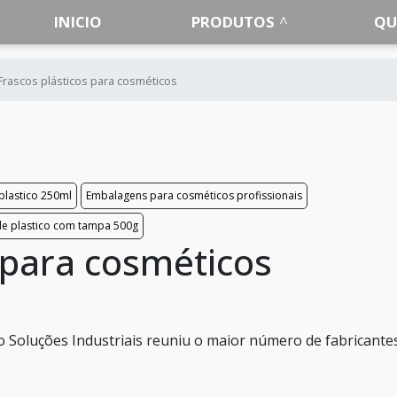
INICIO
PRODUTOS
QU
Frascos plásticos para cosméticos
lastico 250ml
Embalagens para cosméticos profissionais
de plastico com tampa 500g
 para cosméticos
o Soluções Industriais reuniu o maior número de fabricante