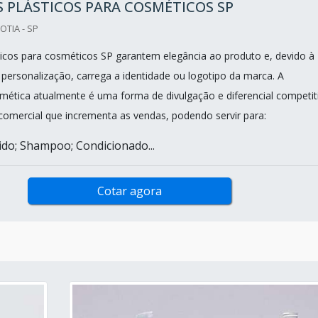
 PLÁSTICOS PARA COSMÉTICOS SP
OTIA - SP
ticos para cosméticos SP garantem elegância ao produto e, devido à
 personalização, carrega a identidade ou logotipo da marca. A
tica atualmente é uma forma de divulgação e diferencial competit
comercial que incrementa as vendas, podendo servir para:
ido; Shampoo; Condicionado...
Cotar agora