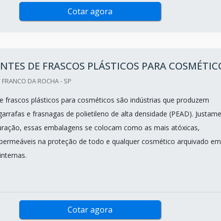
Cotar agora
NTES DE FRASCOS PLÁSTICOS PARA COSMÉTIC
 FRANCO DA ROCHA - SP
de frascos plásticos para cosméticos são indústrias que produzem
garrafas e frasnagas de polietileno de alta densidade (PEAD). Justam
uração, essas embalagens se colocam como as mais atóxicas,
mpermeáveis na proteção de todo e qualquer cosmético arquivado em
internas.
Cotar agora