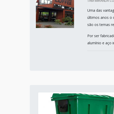
TAM MIRANDA CON
Uma das vantage
últimos anos o
são os temas re
Por ser fabrica
alumínio e aço i