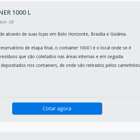
ER 1000 L
LIA - DF
e através de suas lojas em Belo Horizonte, Brasília e Goiânia.
eservatório de etapa final, o container 1000 l é o local onde se é
esíduos que são coletados nas áreas internas e em seguida
 depositados nos containers, de onde são retirados pelos caminhões
Cotar agora