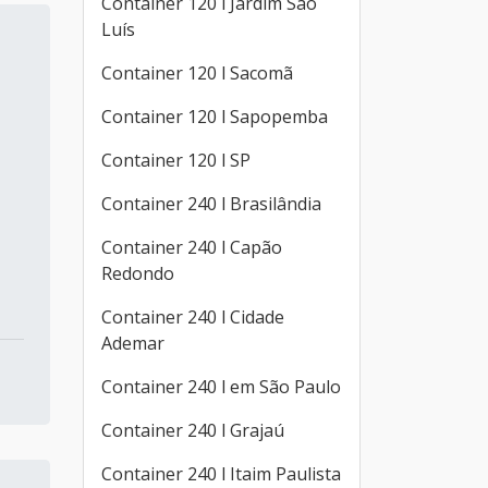
Container 120 l Jardim São
Luís
Container 120 l Sacomã
Container 120 l Sapopemba
Container 120 l SP
Container 240 l Brasilândia
Container 240 l Capão
Redondo
Container 240 l Cidade
Ademar
Container 240 l em São Paulo
Container 240 l Grajaú
Container 240 l Itaim Paulista