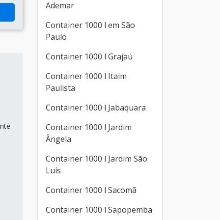
Ademar
Container 1000 l em São
Paulo
Container 1000 l Grajaú
Container 1000 l Itaim
Paulista
Container 1000 l Jabaquara
ente
Container 1000 l Jardim
Ângela
Container 1000 l Jardim São
Luís
Container 1000 l Sacomã
Container 1000 l Sapopemba