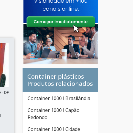
Container plásticos
Produtos relacionados
 - DF
Container 1000 l Brasilândia
Container 1000 l Capão
l
Redondo
Container 1000 l Cidade