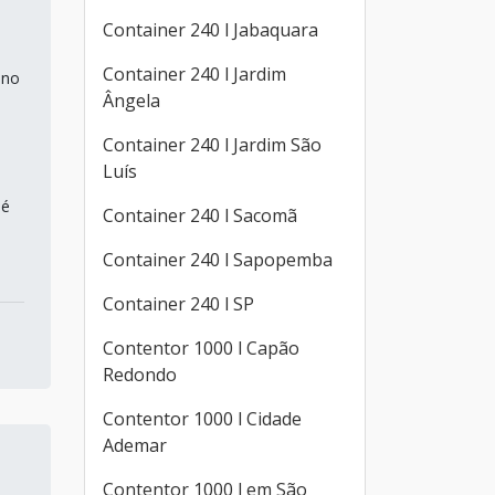
Container 240 l Jabaquara
Container 240 l Jardim
 no
Ângela
Container 240 l Jardim São
Luís
 é
Container 240 l Sacomã
Container 240 l Sapopemba
Container 240 l SP
Contentor 1000 l Capão
Redondo
Contentor 1000 l Cidade
Ademar
Contentor 1000 l em São