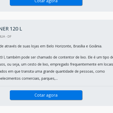
Cotar agora
ER 120 L
LIA - DF
e através de suas lojas em Belo Horizonte, Brasília e Goiânia.
0 l, também pode ser chamado de contentor de lixo. Ele é um tipo d
duos, ou seja, um cesto de lixo, empregado frequentemente em locai
vados em que transita uma grande quantidade de pessoas, como
elecimentos comerciais, parques,...
Cotar agora