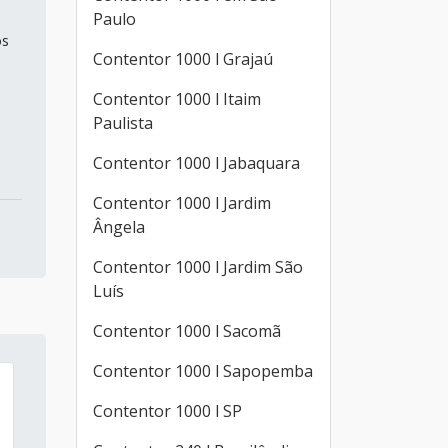
Paulo
os
Contentor 1000 l Grajaú
Contentor 1000 l Itaim
Paulista
Contentor 1000 l Jabaquara
Contentor 1000 l Jardim
Ângela
Contentor 1000 l Jardim São
Luís
Contentor 1000 l Sacomã
Contentor 1000 l Sapopemba
Contentor 1000 l SP