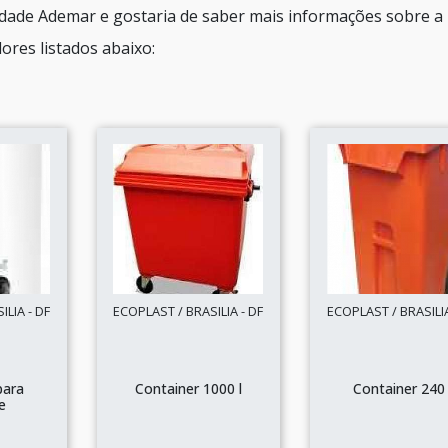
idade Ademar e gostaria de saber mais informações sobre a
res listados abaixo:
LIA - DF
ECOPLAST / BRASILIA - DF
ECOPLAST / BRASILIA
para
Container 1000 l
Container 240 
e