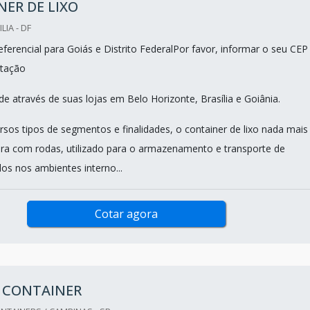
ER DE LIXO
LIA - DF
ferencial para Goiás e Distrito FederalPor favor, informar o seu CEP
tação
e através de suas lojas em Belo Horizonte, Brasília e Goiânia.
rsos tipos de segmentos e finalidades, o container de lixo nada mais
ira com rodas, utilizado para o armazenamento e transporte de
os nos ambientes interno...
Cotar agora
M CONTAINER