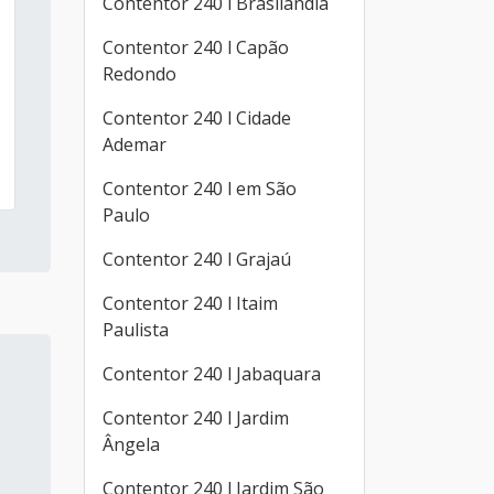
Contentor 240 l Brasilândia
Contentor 240 l Capão
Redondo
Contentor 240 l Cidade
Ademar
Contentor 240 l em São
Paulo
Contentor 240 l Grajaú
Contentor 240 l Itaim
Paulista
Contentor 240 l Jabaquara
Contentor 240 l Jardim
Ângela
Contentor 240 l Jardim São