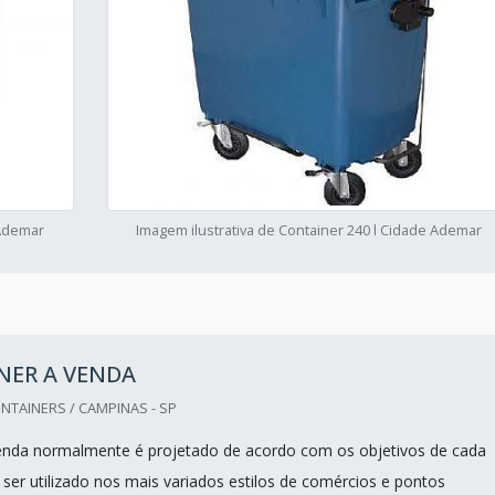
 Ademar
Imagem ilustrativa de Container 240 l Cidade Ademar
NER A VENDA
TAINERS / CAMPINAS - SP
enda normalmente é projetado de acordo com os objetivos de cada
 ser utilizado nos mais variados estilos de comércios e pontos