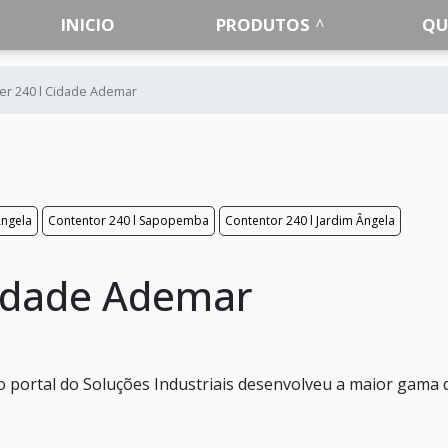
INICIO
PRODUTOS
QU
er 240 l Cidade Ademar
Ângela
Contentor 240 l Sapopemba
Contentor 240 l Jardim Ângela
Cidade Ademar
o portal do Soluções Industriais desenvolveu a maior gama 