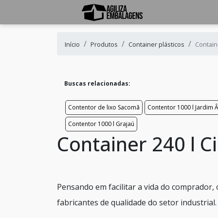
Início
Produtos
Container plásticos
Contain
Buscas relacionadas:
Contentor de lixo Sacomã
Contentor 1000 l Jardim 
Contentor 1000 l Grajaú
Container 240 l 
Pensando em facilitar a vida do comprador, 
fabricantes de qualidade do setor industrial.