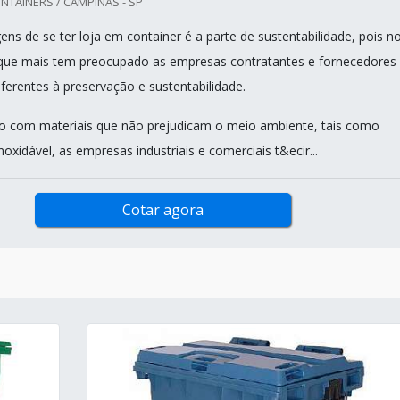
TAINERS / CAMPINAS - SP
ns de se ter loja em container é a parte de sustentabilidade, pois n
 que mais tem preocupado as empresas contratantes e fornecedores
ferentes à preservação e sustentabilidade.
do com materiais que não prejudicam o meio ambiente, tais como
noxidável, as empresas industriais e comerciais t&ecir...
Cotar agora