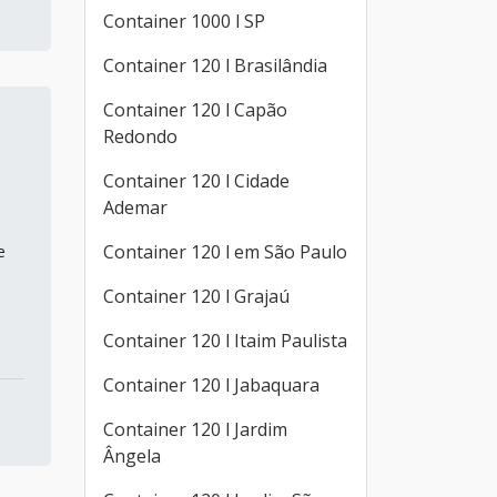
Container 1000 l SP
Container 120 l Brasilândia
Container 120 l Capão
Redondo
Container 120 l Cidade
Ademar
Container 120 l em São Paulo
e
s
Container 120 l Grajaú
Container 120 l Itaim Paulista
Container 120 l Jabaquara
Container 120 l Jardim
Ângela