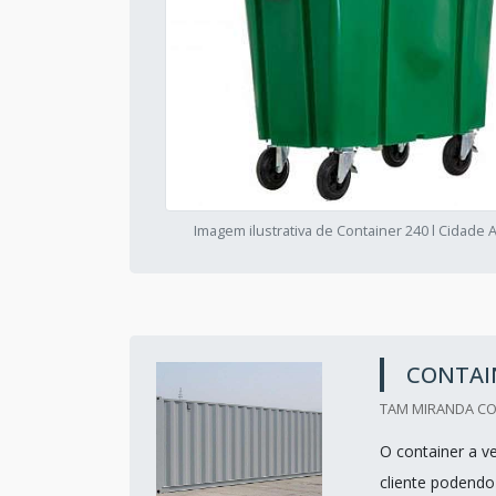
Imagem ilustrativa de Container 240 l Cidade
CONTAI
TAM MIRANDA CON
O container a v
cliente podendo