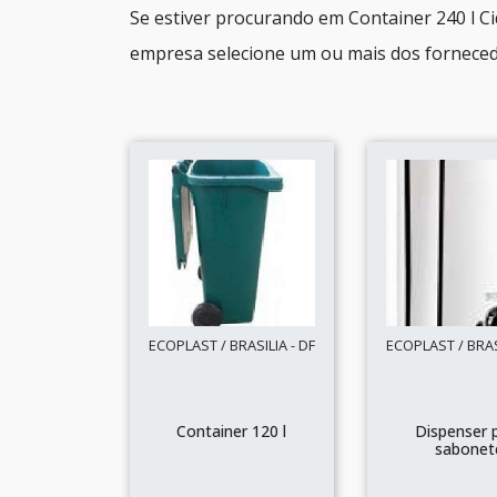
Se estiver procurando em Container 240 l C
empresa selecione um ou mais dos fornecedo
ECOPLAST / BRASILIA - DF
ECOPLAST / BRASI
Container 120 l
Dispenser 
sabonet