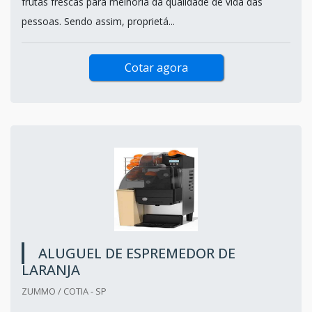
frutas frescas para melhoria da qualidade de vida das
pessoas. Sendo assim, proprietá...
Cotar agora
ALUGUEL DE ESPREMEDOR DE
LARANJA
ZUMMO / COTIA - SP