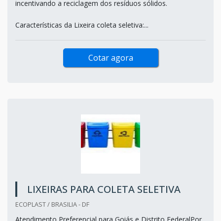
incentivando a reciclagem dos resíduos sólidos.
Características da Lixeira coleta seletiva:...
Cotar agora
LIXEIRAS PARA COLETA SELETIVA
ECOPLAST / BRASILIA - DF
Atendimento Preferencial para Goiás e Distrito FederalPor