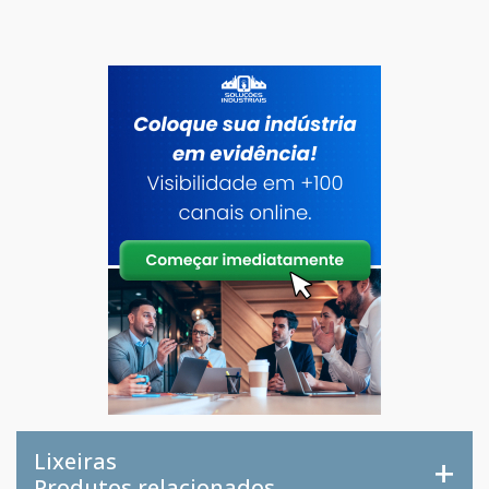
Lixeiras
Produtos relacionados