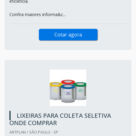
eficiência.
Confira maiores informa&c...
Cotar agora
LIXEIRAS PARA COLETA SELETIVA
ONDE COMPRAR
ARTPLAN / SÃO PAULO - SP