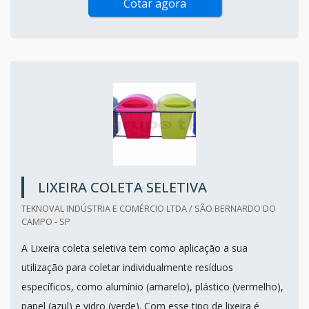
Cotar agora
LIXEIRA COLETA SELETIVA
TEKNOVAL INDÚSTRIA E COMÉRCIO LTDA / SÃO BERNARDO DO
CAMPO - SP
A Lixeira coleta seletiva tem como aplicação a sua
utilização para coletar individualmente resíduos
específicos, como alumínio (amarelo), plástico (vermelho),
papel (azul) e vidro (verde). Com esse tipo de lixeira é