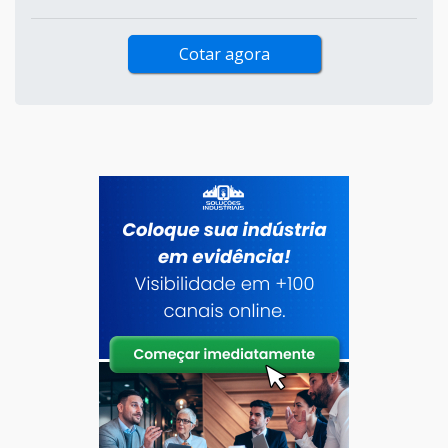
Cotar agora