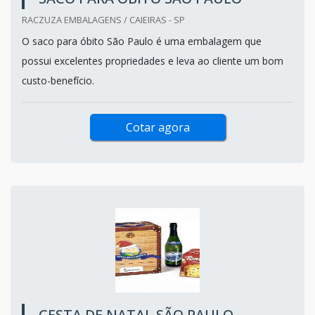
RACZUZA EMBALAGENS / CAIEIRAS - SP
O saco para óbito São Paulo é uma embalagem que
possui excelentes propriedades e leva ao cliente um bom
custo-benefício.
Cotar agora
CESTA DE NATAL SÃO PAULO