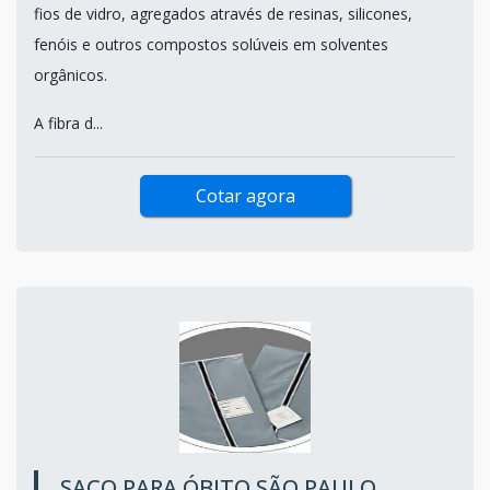
fios de vidro, agregados através de resinas, silicones,
fenóis e outros compostos solúveis em solventes
orgânicos.
A fibra d...
Cotar agora
SACO PARA ÓBITO SÃO PAULO