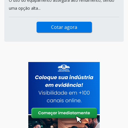
O uso do equipamento assegura alto rendimento, sendo
uma opção alta...
Cotar agora