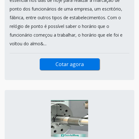
essencial nos dias de hoje para realizar a marcação de
ponto dos funcionários de uma empresa, um escritório,
fábrica, entre outros tipos de estabelecimentos. Com o
relógio de ponto é possível saber o horário que o
funcionário começou a trabalhar, o horário que ele foi e
voltou do almo&...
Cotar agora