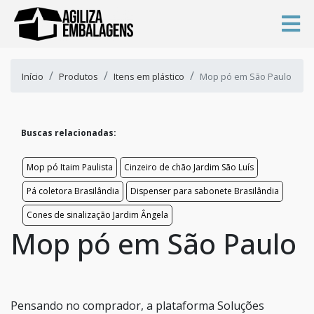
Início
Produtos
Itens em plástico
Mop pó em São Paulo
Buscas relacionadas:
Mop pó Itaim Paulista
Cinzeiro de chão Jardim São Luís
Pá coletora Brasilândia
Dispenser para sabonete Brasilândia
Cones de sinalização Jardim Ângela
Mop pó em São Paulo
Pensando no comprador, a plataforma Soluções