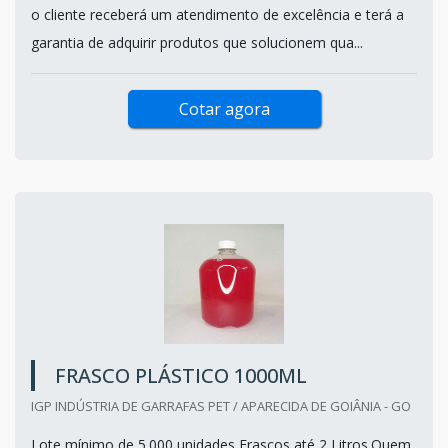
o cliente receberá um atendimento de excelência e terá a
garantia de adquirir produtos que solucionem qua...
Cotar agora
FRASCO PLÁSTICO 1000ML
IGP INDÚSTRIA DE GARRAFAS PET / APARECIDA DE GOIÂNIA - GO
Lote mínimo de 5.000 unidades Frascos até 2 Litros.Quem