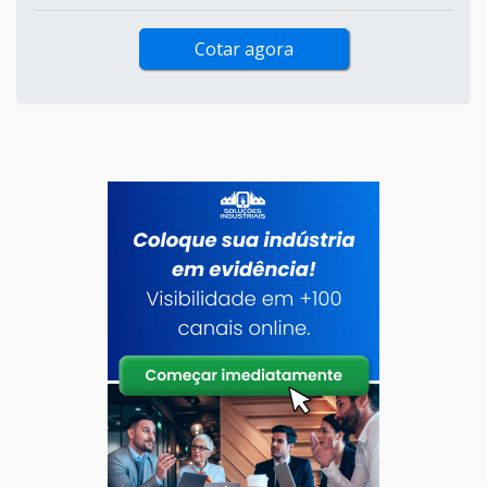
Cotar agora