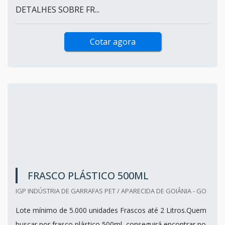
DETALHES SOBRE FR...
Cotar agora
FRASCO PLÁSTICO 500ML
IGP INDÚSTRIA DE GARRAFAS PET / APARECIDA DE GOIÂNIA - GO
Lote mínimo de 5.000 unidades Frascos até 2 Litros.Quem
buscar por frasco plástico 500ml, conseguirá encontrar no