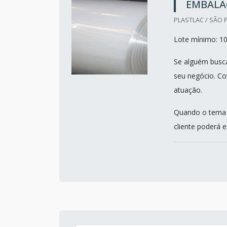
EMBALA
PLASTLAC / SÃO 
Lote mínimo: 1
Se alguém busca
seu negócio. Co
atuação.
Quando o tema é
cliente poderá e