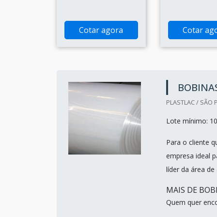
Cotar agora
Cotar ag
BOBINA
PLASTLAC / SÃO 
Lote mínimo: 1
Para o cliente 
empresa ideal p
líder da área de
MAIS DE BOB
Quem quer encon