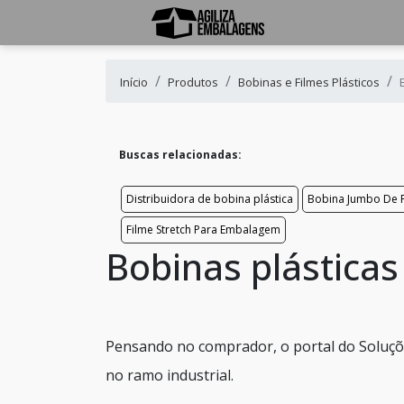
Início
Produtos
Bobinas e Filmes Plásticos
Buscas relacionadas:
Distribuidora de bobina plástica
Bobina Jumbo De F
Filme Stretch Para Embalagem
Bobinas plástica
Pensando no comprador, o portal do Soluçõe
no ramo industrial.