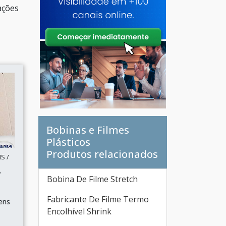
ações
Bobinas e Filmes
Plásticos
Produtos relacionados
S /
P
Bobina De Filme Stretch
Fabricante De Filme Termo
ens
Encolhível Shrink