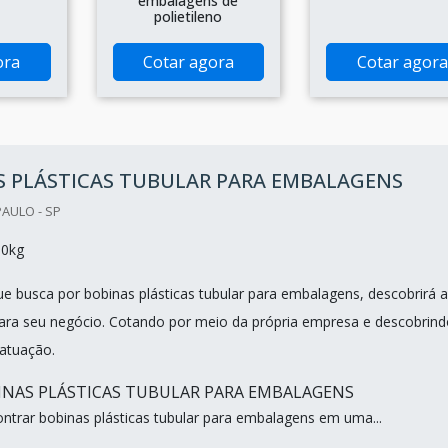
embalagens de
polietileno
ora
Cotar agora
Cotar agora
S PLÁSTICAS TUBULAR PARA EMBALAGENS
PAULO - SP
00kg
que busca por bobinas plásticas tubular para embalagens, descobrirá a
ara seu negócio. Cotando por meio da própria empresa e descobrind
 atuação.
INAS PLÁSTICAS TUBULAR PARA EMBALAGENS
trar bobinas plásticas tubular para embalagens em uma...