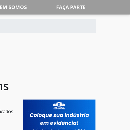
EM SOMOS
FAÇA PARTE
ns
icados