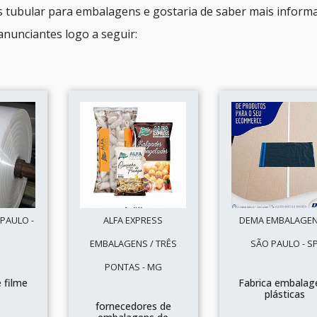
s tubular para embalagens e gostaria de saber mais inform
nunciantes logo a seguir:
 PAULO -
ALFA EXPRESS
DEMA EMBALAGEN
EMBALAGENS / TRÊS
SÃO PAULO - S
PONTAS - MG
 filme
Fabrica embalag
o
plásticas
fornecedores de