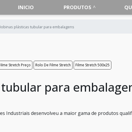
INICIO
PRODUTOS
QU
Bobinas plásticas tubular para embalagens
ilme Stretch Preço
Rolo De Filme Stretch
Filme Stretch 500x25
s tubular para embalage
s Industriais desenvolveu a maior gama de produtos qualif