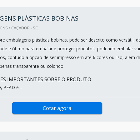
GENS PLÁSTICAS BOBINAS
NS / CAÇADOR - SC
re embalagens plásticas bobinas, pode ser descrito como versátil, d
dade e ótimo para embalar e proteger produtos, podendo embalar vár
tos, contudo a opção de ser impresso em até 6 cores ou liso, além d
penas transparente ou colorido.
HES IMPORTANTES SOBRE O PRODUTO
 PEAD e...
Cotar agora