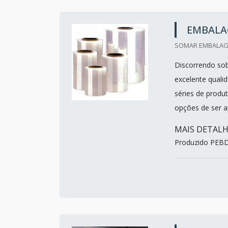
EMBALA
SOMAR EMBALAGE
Discorrendo sob
excelente quali
séries de produ
opções de ser a
MAIS DETAL
Produzido PEBD,