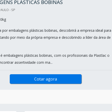
GENS PLÁSTICAS BOBINAS
PAULO - SP
00kg
 por embalagens plásticas bobinas, descobrirá a empresa ideal para
tando por meio da própria empresa e descobrindo a líder da área de
 embalagens plásticas bobinas, com os profissionais da Plastlac o
ncontrar assertividade com ma...
Cotar agora