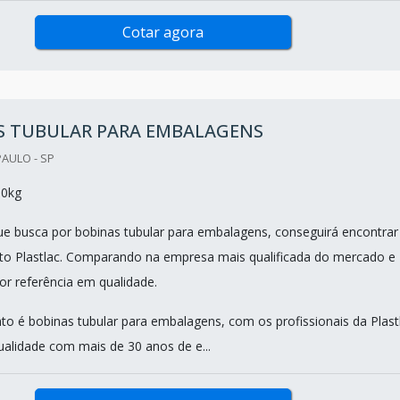
Cotar agora
S TUBULAR PARA EMBALAGENS
PAULO - SP
00kg
que busca por bobinas tubular para embalagens, conseguirá encontrar
to Plastlac. Comparando na empresa mais qualificada do mercado e
r referência em qualidade.
o é bobinas tubular para embalagens, com os profissionais da Plast
ualidade com mais de 30 anos de e...