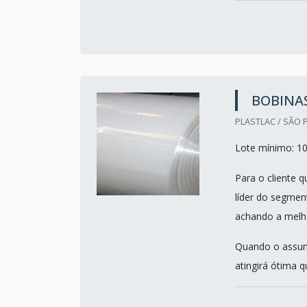
BOBINA
PLASTLAC / SÃO 
Lote mínimo: 1
Para o cliente 
líder do segmen
achando a melho
Quando o assunt
atingirá ótima q