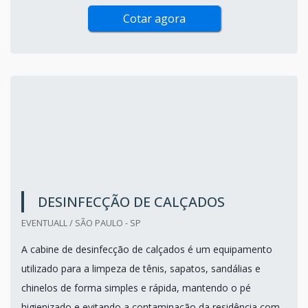
Cotar agora
DESINFECÇÃO DE CALÇADOS
EVENTUALL / SÃO PAULO - SP
A cabine de desinfecção de calçados é um equipamento
utilizado para a limpeza de tênis, sapatos, sandálias e
chinelos de forma simples e rápida, mantendo o pé
higienizado e evitando a contaminação da residência com