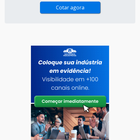
Cotar agora