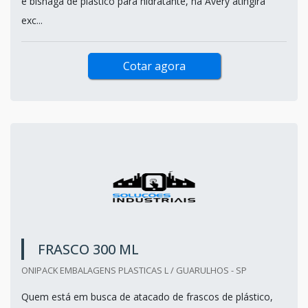
é bisnaga de plástico para hidratante, na Avery atingirá
exc...
Cotar agora
FRASCO 300 ML
ONIPACK EMBALAGENS PLASTICAS L / GUARULHOS - SP
Quem está em busca de atacado de frascos de plástico,