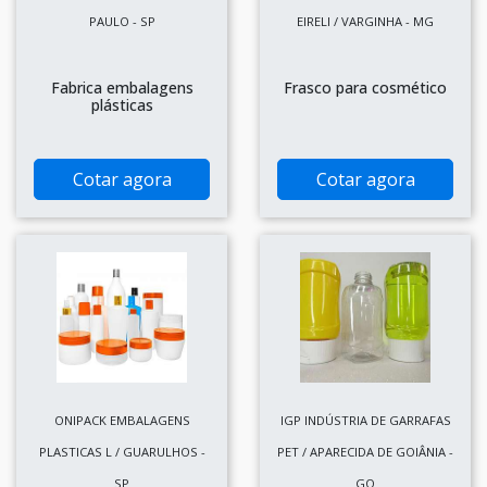
PAULO - SP
EIRELI / VARGINHA - MG
Fabrica embalagens
Frasco para cosmético
plásticas
Cotar agora
Cotar agora
ONIPACK EMBALAGENS
IGP INDÚSTRIA DE GARRAFAS
PLASTICAS L / GUARULHOS -
PET / APARECIDA DE GOIÂNIA -
SP
GO