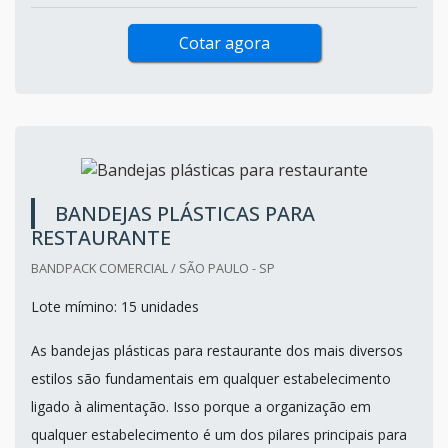
apropriado. Dentre as diversas singularidades que as
bandejas termoplásticas destinadas aos alimentos
possuem, a principal está...
Cotar agora
BANDEJAS PLÁSTICAS PARA
RESTAURANTE
BANDPACK COMERCIAL / SÃO PAULO - SP
Lote mímino: 15 unidades
As bandejas plásticas para restaurante dos mais diversos