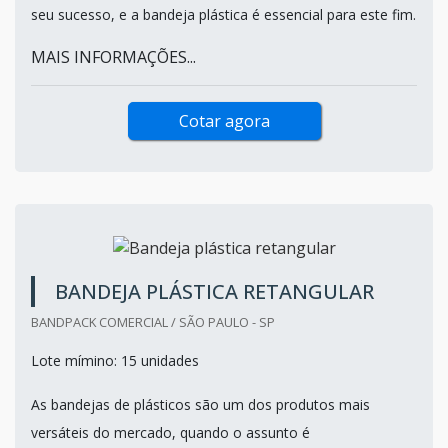
estilos são fundamentais em qualquer estabelecimento
ligado à alimentação. Isso porque a organização em
qualquer estabelecimento é um dos pilares principais para
seu sucesso, e a bandeja plástica é essencial para este fim.
MAIS INFORMAÇÕES...
Cotar agora
BANDEJA PLÁSTICA RETANGULAR
BANDPACK COMERCIAL / SÃO PAULO - SP