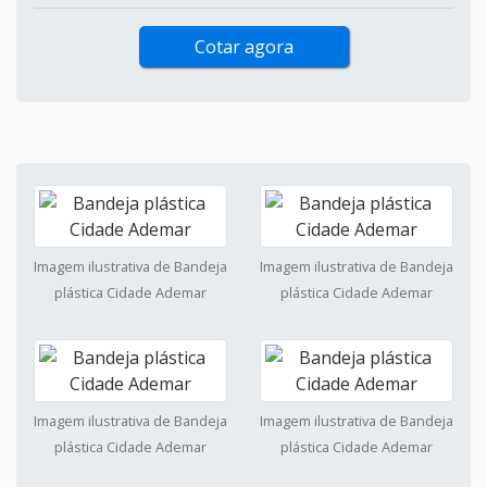
comprimento oferece as mesmas vantagens que as
versões em outros tamanhos, embora a sua capacidade
de armazenament...
Cotar agora
Imagem ilustrativa de Bandeja
Imagem ilustrativa de Bandeja
plástica Cidade Ademar
plástica Cidade Ademar