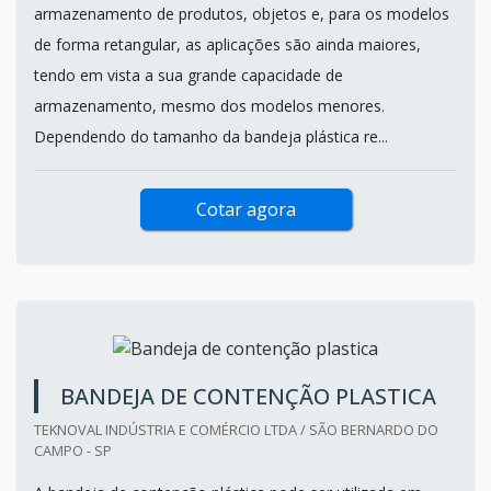
Lote mímino: 15 unidades
As bandejas de plásticos são um dos produtos mais
versáteis do mercado, quando o assunto é
armazenamento de produtos, objetos e, para os modelos
de forma retangular, as aplicações são ainda maiores,
tendo em vista a sua grande capacidade de
armazenamento, mesmo dos modelos menores.
Dependendo do tamanho da bandeja plástica re...
Cotar agora