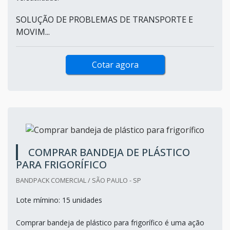
De forma geral, é um modelo de bandeja que possui
diversas cavidades para o transporte e armazenamento de
itens variados, por isso é reconhecida por sua alta
versatilidade.
SOLUÇÃO DE PROBLEMAS DE TRANSPORTE E
MOVIM...
Cotar agora
COMPRAR BANDEJA DE PLÁSTICO
PARA FRIGORÍFICO
BANDPACK COMERCIAL / SÃO PAULO - SP