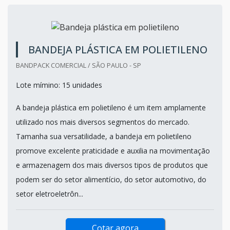
Cotar agora
BANDEJA PLÁSTICA EM POLIETILENO
BANDPACK COMERCIAL / SÃO PAULO - SP
Lote mímino: 15 unidades
A bandeja plástica em polietileno é um item amplamente
utilizado nos mais diversos segmentos do mercado.
Tamanha sua versatilidade, a bandeja em polietileno
promove excelente praticidade e auxilia na movimentação
e armazenagem dos mais diversos tipos de produtos que
podem ser do setor alimentício, do setor automotivo, do