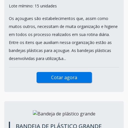
BANDEJAS PLÁSTICAS PARA AÇOUGUE
BANDPACK COMERCIAL / SÃO PAULO - SP
Lote mímino: 15 unidades
Os açougues são estabelecimentos que, assim como
muitos outros, necessitam de muita organização e higiene
em todos os processo realizados em sua rotina diária.
Entre os itens que auxiliam nessa organização estão as
bandejas plásticas para açougue. As bandejas plásticas
desenvolvidas para utilizaç&a...
Cotar agora