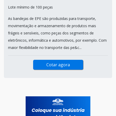
BANDEJAS DE EPE
UNIPOLI / HORTOLÂNDIA - SP
Região de atendimento: Sul e Sudeste
Lote mínimo de 100 peças
As bandejas de EPE são produzidas para transporte,
movimentação e armazenamento de produtos mais
frágeis e sensíveis, como peças dos segmentos de
eletrônicos, informática e automotivos, por exemplo. Com
maior flexibilidade no transporte das pe&c...
Cotar agora