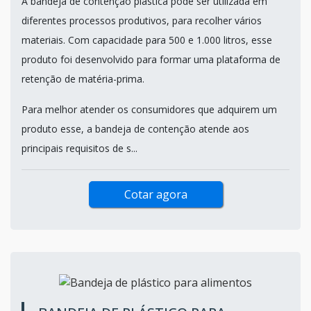
BANDEJA DE CONTENÇÃO PLASTICA
TEKNOVAL INDÚSTRIA E COMÉRCIO LTDA / SÃO BERNARDO DO
CAMPO - SP
A bandeja de contenção plástica pode ser utilizada em
diferentes processos produtivos, para recolher vários
materiais. Com capacidade para 500 e 1.000 litros, esse
produto foi desenvolvido para formar uma plataforma de
retenção de matéria-prima.
Para melhor atender os consumidores que adquirem um
produto esse, a bandeja de contenção atende aos
principais requisitos de s...
Cotar agora