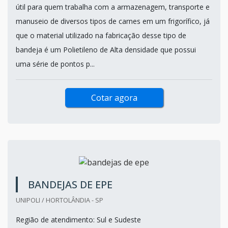
Lote mímino: 15 unidades
Comprar bandeja de plástico para frigorífico é uma ação
útil para quem trabalha com a armazenagem, transporte e
manuseio de diversos tipos de carnes em um frigorífico, já
que o material utilizado na fabricação desse tipo de
bandeja é um Polietileno de Alta densidade que possui
uma série de pontos p...
Cotar agora