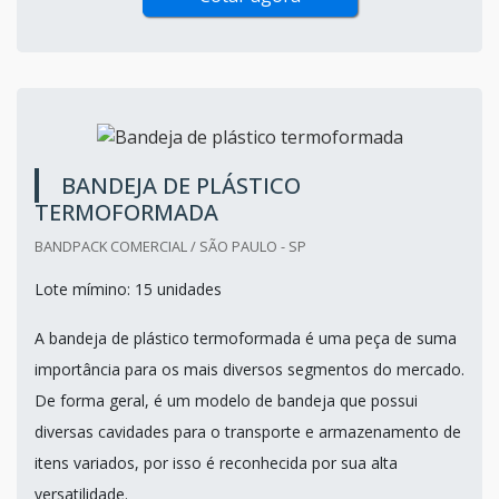
setor eletroeletrôn...
Cotar agora
BANDEJA DE PLÁSTICO
TERMOFORMADA
BANDPACK COMERCIAL / SÃO PAULO - SP
Lote mímino: 15 unidades
A bandeja de plástico termoformada é uma peça de suma
importância para os mais diversos segmentos do mercado.